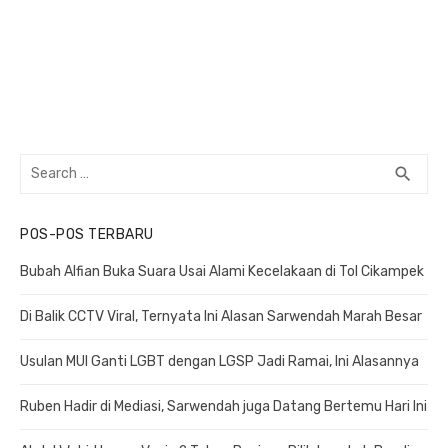
Search
search
SEA
for:
POS-POS TERBARU
Bubah Alfian Buka Suara Usai Alami Kecelakaan di Tol Cikampek
Di Balik CCTV Viral, Ternyata Ini Alasan Sarwendah Marah Besar
Usulan MUI Ganti LGBT dengan LGSP Jadi Ramai, Ini Alasannya
Ruben Hadir di Mediasi, Sarwendah juga Datang Bertemu Hari Ini