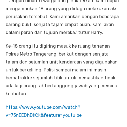
“Dengan dibantu warga dan pihak terkait, kami dapat
mengamankan 18 orang yang diduga melakukan aksi
perusakan tersebut. Kami amankan dengan beberapa
barang bukti senjata tajam empat buah. Kami akan
dalami peran dan tujuan mereka,” tutur Harry.
Ke-18 orang itu digiring masuk ke ruang tahanan
Polres Metro Tangerang, berikut dengan senjata
tajam dan sejumlah unit kendaraan yang digunakan
untuk berkeliling. Polisi sampai malam ini masih
berpatroli ke sejumlah titik untuk memastikan tidak
ada lagi orang tak bertanggung jawab yang memicu
keributan.
https://www.youtube.com/watch?
v=75nEEDhBKCk&feature=youtu.be