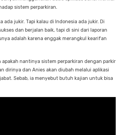
hadap sistem perparkiran.
da jukir. Tapi kalau di Indonesia ada jukir. Di
kses dan berjalan baik, tapi di sini dari laporan
tunya adalah karena enggak merangkul kearifan
apakah nantinya sistem perparkiran dengan parkir
 dirinya dan Anies akan diubah melalui aplikasi
jabat. Sebab, ia menyebut butuh kajian untuk bisa