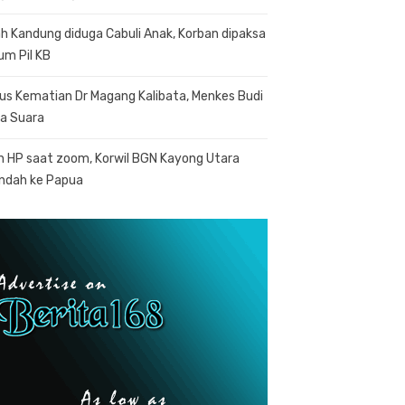
h Kandung diduga Cabuli Anak, Korban dipaksa
um Pil KB
us Kematian Dr Magang Kalibata, Menkes Budi
a Suara
n HP saat zoom, Korwil BGN Kayong Utara
indah ke Papua