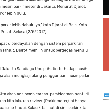
esin parkir meter di Jakarta. Menurut Djarot,
kir lebih dulu.
arkir lebih dahulu ya,” kata Djarot di Balai Kota
 Pusat, Selasa (2/5/2017).
dapat diberdayakan dengan sistem perparkiran
ih lanjut. Djarot memilih untuk bergegas menuju
KI Jakarta Sandiaga Uno prihatin terhadap masih
iaga akan mengkaji ulang penggunaan mesin parkir
w. Kita akan ada pembicaraan-pembicaraan nanti di
n kita lakukan review. (Parkir meter) Ini hanya
isme tinggi. Kalau kita lihat di sini, parkir kita