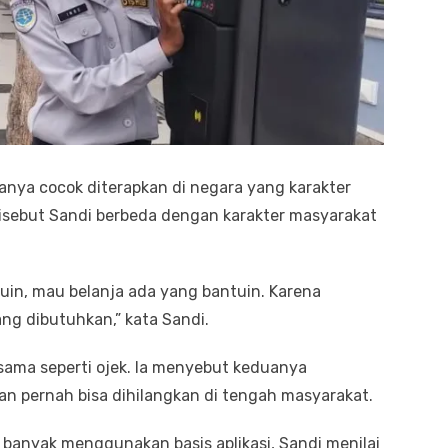
 hanya cocok diterapkan di negara yang karakter
disebut Sandi berbeda dengan karakter masyarakat
bantuin, mau belanja ada yang bantuin. Karena
g dibutuhkan,” kata Sandi.
 sama seperti ojek. Ia menyebut keduanya
an pernah bisa dihilangkan di tengah masyarakat.
ah banyak menggunakan basis aplikasi, Sandi menilai