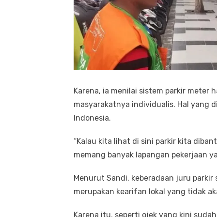
Karena, ia menilai sistem parkir meter
masyarakatnya individualis. Hal yang 
Indonesia.
“Kalau kita lihat di sini parkir kita di
memang banyak lapangan pekerjaan yan
Menurut Sandi, keberadaan juru parkir
merupakan kearifan lokal yang tidak ak
Karena itu, seperti ojek yang kini sud