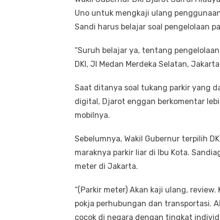
Uno untuk mengkaji ulang penggunaan m
Sandi harus belajar soal pengelolaan par
“Suruh belajar ya, tentang pengelolaan p
DKI, Jl Medan Merdeka Selatan, Jakarta
Saat ditanya soal tukang parkir yang 
digital, Djarot enggan berkomentar leb
mobilnya.
Sebelumnya, Wakil Gubernur terpilih D
maraknya parkir liar di Ibu Kota. Sand
meter di Jakarta.
“(Parkir meter) Akan kaji ulang, revie
pokja perhubungan dan transportasi. Aka
cocok di negara dengan tingkat individual