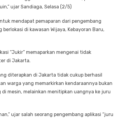
uin,” ujar Sandiaga, Selasa (2/5)
g untuk mendapat pemaparan dari pengembang
 berlokasi di kawasan Wijaya, Kebayoran Baru,
kasi “Jukir” memaparkan mengenai tidak
er di Jakarta.
ng diterapkan di Jakarta tidak cukup berhasil
kan warga yang memarkirkan kendaraannya bukan
g di mesin, melainkan menitipkan uangnya ke juru
nan,” ujar salah seorang pengembang aplikasi “juru