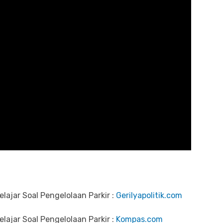
lajar Soal Pengelolaan Parkir :
Gerilyapolitik.com
lajar Soal Pengelolaan Parkir :
Kompas.com