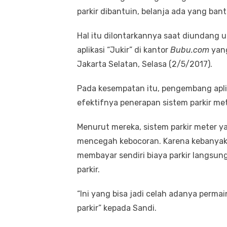
parkir dibantuin, belanja ada yang bant
Hal itu dilontarkannya saat diundan
aplikasi “Jukir” di kantor
Bubu.com
yang
Jakarta Selatan, Selasa (2/5/2017).
Pada kesempatan itu, pengembang apli
efektifnya penerapan sistem parkir met
Menurut mereka, sistem parkir meter ya
mencegah kebocoran. Karena kebanya
membayar sendiri biaya parkir langsun
parkir.
“Ini yang bisa jadi celah adanya permai
parkir” kepada Sandi.