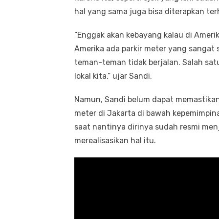
hal yang sama juga bisa diterapkan ter
“Enggak akan kebayang kalau di Amerika a
Amerika ada parkir meter yang sangat su
teman-teman tidak berjalan. Salah sa
lokal kita,” ujar Sandi.
Namun, Sandi belum dapat memastikan 
meter di Jakarta di bawah kepemimpinan
saat nantinya dirinya sudah resmi men
merealisasikan hal itu.