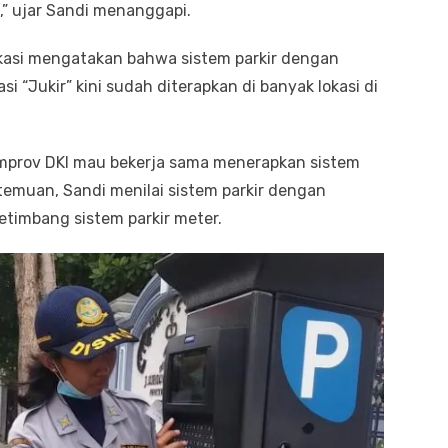
h,” ujar Sandi menanggapi.
ikasi mengatakan bahwa sistem parkir dengan
asi “Jukir” kini sudah diterapkan di banyak lokasi di
mprov DKI mau bekerja sama menerapkan sistem
temuan, Sandi menilai sistem parkir dengan
etimbang sistem parkir meter.