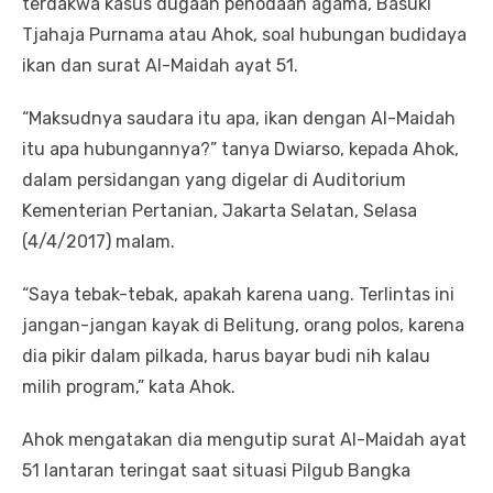
terdakwa kasus dugaan penodaan agama, Basuki
Tjahaja Purnama atau Ahok, soal hubungan budidaya
ikan dan surat Al-Maidah ayat 51.
“Maksudnya saudara itu apa, ikan dengan Al-Maidah
itu apa hubungannya?” tanya Dwiarso, kepada Ahok,
dalam persidangan yang digelar di Auditorium
Kementerian Pertanian, Jakarta Selatan, Selasa
(4/4/2017) malam.
“Saya tebak-tebak, apakah karena uang. Terlintas ini
jangan-jangan kayak di Belitung, orang polos, karena
dia pikir dalam pilkada, harus bayar budi nih kalau
milih program,” kata Ahok.
Ahok mengatakan dia mengutip surat Al-Maidah ayat
51 lantaran teringat saat situasi Pilgub Bangka