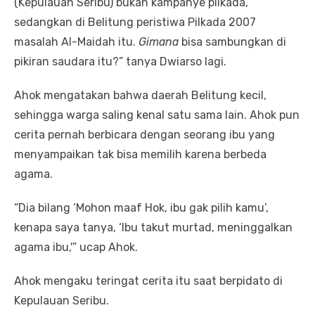
(Kepulauan Seribu) bukan kampanye pilkada,
sedangkan di Belitung peristiwa Pilkada 2007
masalah Al-Maidah itu.
Gimana
bisa sambungkan di
pikiran saudara itu?” tanya Dwiarso lagi.
Ahok mengatakan bahwa daerah Belitung kecil,
sehingga warga saling kenal satu sama lain. Ahok pun
cerita pernah berbicara dengan seorang ibu yang
menyampaikan tak bisa memilih karena berbeda
agama.
“Dia bilang ‘Mohon maaf Hok, ibu gak pilih kamu’,
kenapa saya tanya, ‘Ibu takut murtad, meninggalkan
agama ibu,'” ucap Ahok.
Ahok mengaku teringat cerita itu saat berpidato di
Kepulauan Seribu.