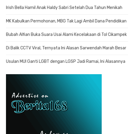
Irish Bella Hamil Anak Haldy Sabri Setelah Dua Tahun Menikah
MK Kabulkan Permohonan, MBG Tak Lagi Ambil Dana Pendidikan
Bubah Alfian Buka Suara Usai Alami Kecelakaan di Tol Cikampek
Di Balik CCTV Viral, Ternyata Ini Alasan Sarwendah Marah Besar
Usulan MUI Ganti LGBT dengan LGSP Jadi Ramai, Ini Alasannya