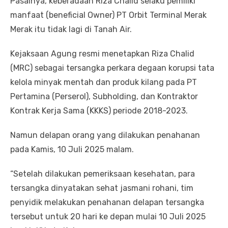
Pasalnya, keberadaan Riza Chalid selaku pemiliki
manfaat (beneficial Owner) PT Orbit Terminal Merak
Merak itu tidak lagi di Tanah Air.
Kejaksaan Agung resmi menetapkan Riza Chalid
(MRC) sebagai tersangka perkara degaan korupsi tata
kelola minyak mentah dan produk kilang pada PT
Pertamina (Perserol), Subholding, dan Kontraktor
Kontrak Kerja Sama (KKKS) periode 2018-2023.
Namun delapan orang yang dilakukan penahanan
pada Kamis, 10 Juli 2025 malam.
“Setelah dilakukan pemeriksaan kesehatan, para
tersangka dinyatakan sehat jasmani rohani, tim
penyidik melakukan penahanan delapan tersangka
tersebut untuk 20 hari ke depan mulai 10 Juli 2025