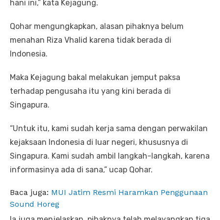
hani ini,” kata Kejagung.
Qohar mengungkapkan, alasan pihaknya belum
menahan Riza Vhalid karena tidak berada di
Indonesia.
Maka Kejagung bakal melakukan jemput paksa
terhadap pengusaha itu yang kini berada di
Singapura.
“Untuk itu, kami sudah kerja sama dengan perwakilan
kejaksaan Indonesia di luar negeri, khususnya di
Singapura. Kami sudah ambil langkah-langkah, karena
informasinya ada di sana,” ucap Qohar.
Baca juga:
MUI Jatim Resmi Haramkan Penggunaan
Sound Horeg
Ia juga menjelaskan, pihaknya telah melayangkan tiga