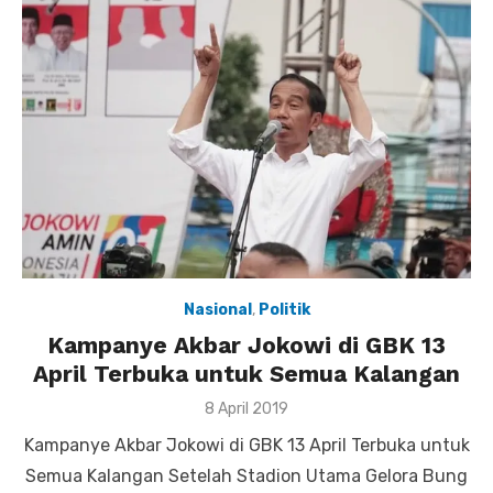
Nasional
,
Politik
Kampanye Akbar Jokowi di GBK 13
April Terbuka untuk Semua Kalangan
Posted
8 April 2019
on
Kampanye Akbar Jokowi di GBK 13 April Terbuka untuk
Semua Kalangan Setelah Stadion Utama Gelora Bung