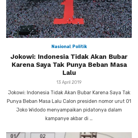
Nasional
,
Politik
Jokowi: Indonesia Tidak Akan Bubar
Karena Saya Tak Punya Beban Masa
Lalu
Posted
13 April 2019
on
Jokowi: Indonesia Tidak Akan Bubar Karena Saya Tak
Punya Beban Masa Lalu Calon presiden nomor urut 01
Joko Widodo menyampaikan pidatonya dalam
kampanye akbar di …