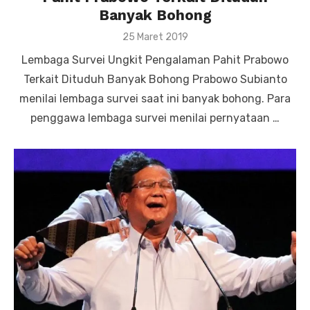
Banyak Bohong
Posted
25 Maret 2019
on
Lembaga Survei Ungkit Pengalaman Pahit Prabowo
Terkait Dituduh Banyak Bohong Prabowo Subianto
menilai lembaga survei saat ini banyak bohong. Para
penggawa lembaga survei menilai pernyataan …