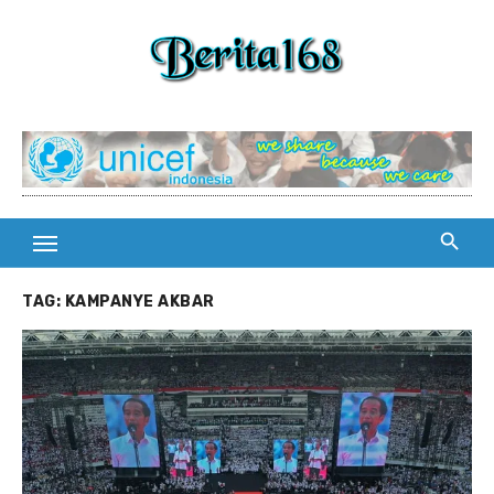
Skip
to
content
TAG:
KAMPANYE AKBAR