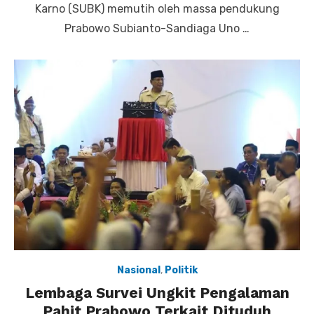
Karno (SUBK) memutih oleh massa pendukung
Prabowo Subianto-Sandiaga Uno …
Nasional
,
Politik
Lembaga Survei Ungkit Pengalaman
Pahit Prabowo Terkait Dituduh