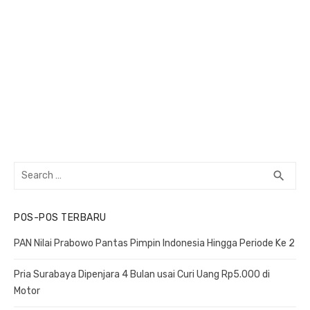
Search
search
SEA
for:
POS-POS TERBARU
PAN Nilai Prabowo Pantas Pimpin Indonesia Hingga Periode Ke 2
Pria Surabaya Dipenjara 4 Bulan usai Curi Uang Rp5.000 di
Motor