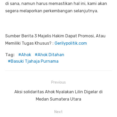
di sana, namun harus memastikan hal ini, kami akan
segera melaporkan perkembangan selanjutnya.
Sumber Berita 3 Majelis Hakim Dapat Promosi, Atau
Memiliki Tugas Khusus? :
Gerilypolitik.com
Tag:
Ahok
Ahok Ditahan
Basuki Tjahaja Purnama
Previous
Navigasi
Previous
Aksi solidaritas Ahok Nyalakan Lilin Digelar di
pos
post:
Medan Sumatera Utara
Next