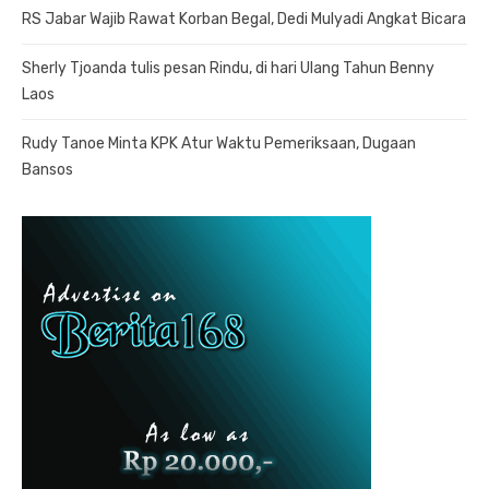
RS Jabar Wajib Rawat Korban Begal, Dedi Mulyadi Angkat Bicara
Sherly Tjoanda tulis pesan Rindu, di hari Ulang Tahun Benny
Laos
Rudy Tanoe Minta KPK Atur Waktu Pemeriksaan, Dugaan
Bansos