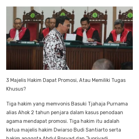
3 Majelis Hakim Dapat Promosi, Atau Memiliki Tugas
Khusus?
Tiga hakim yang memvonis Basuki Tjahaja Purnama
alias Ahok 2 tahun penjara dalam kasus penodaan
agama mendapat promosi. Tiga hakim itu adalah
ketua majelis hakim Dwiarso Budi Santiarto serta
hakim anggota Abdul Rosyad dan Jupriyadi.