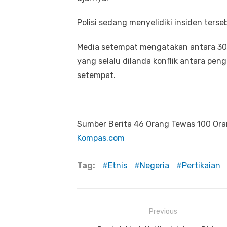
Polisi sedang menyelidiki insiden terse
Media setempat mengatakan antara 30 
yang selalu dilanda konflik antara pe
setempat.
Sumber Berita 46 Orang Tewas 100 Orang
Kompas.com
Tag:
Etnis
Negeria
Pertikaian
Previous
Navigasi