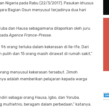
sian Nigeria pada Rabu (22/3/2017). Pasukan khusus
Negara Bagian Osun menyusul terjadinya dua hari
oruba dan Hausa sebagaimana dilaporkan oleh juru
epada
Agence France-Presse
.
96 orang terluka dalam kekerasan di Ile-Ife. Dari
h pulih dan 15 orang masih dirawat di rumah sakit,”
orang menyusul kekerasan tersebut. Jimoh
nya adalah memberikan pelajaran kepada warga
endiri sebagai orang Hausa, Igbo, dan Yoruba.
 multietnis, beragam dalam perbedaan,” katanya.