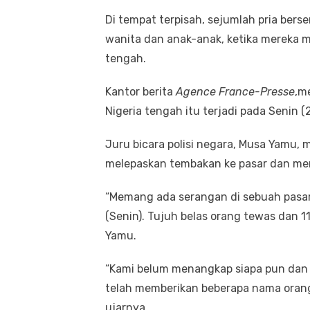
Di tempat terpisah, sejumlah pria ber
wanita dan anak-anak, ketika mereka m
tengah.
Kantor berita
Agence France-Presse
,m
Nigeria tengah itu terjadi pada Senin (
Juru bicara polisi negara, Musa Yamu,
melepaskan tembakan ke pasar dan m
“Memang ada serangan di sebuah pasar 
(Senin). Tujuh belas orang tewas dan 1
Yamu.
“Kami belum menangkap siapa pun dan 
telah memberikan beberapa nama orang 
ujarnya.