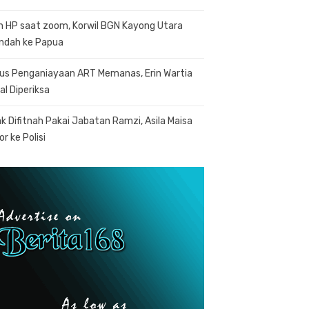
n HP saat zoom, Korwil BGN Kayong Utara
indah ke Papua
us Penganiayaan ART Memanas, Erin Wartia
al Diperiksa
k Difitnah Pakai Jabatan Ramzi, Asila Maisa
r ke Polisi