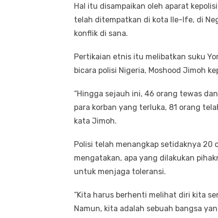
Hal itu disampaikan oleh aparat kepoli
telah ditempatkan di kota Ile-Ife, di 
konflik di sana.
Pertikaian etnis itu melibatkan suku Y
bicara polisi Nigeria, Moshood Jimoh k
“Hingga sejauh ini, 46 orang tewas dan 
para korban yang terluka, 81 orang tela
kata Jimoh.
Polisi telah menangkap setidaknya 20 
mengatakan, apa yang dilakukan pihak
untuk menjaga toleransi.
“Kita harus berhenti melihat diri kita s
Namun, kita adalah sebuah bangsa yang