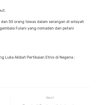
but.
dan 50 orang tewas dalam serangan di wilayah
nggembala Fulani yang nomaden dan petani
 Luka Akibat Pertikaian Etnis di Negeria :
Next