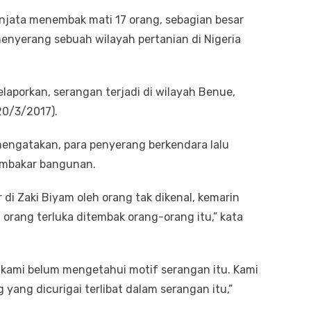
senjata menembak mati 17 orang, sebagian besar
enyerang sebuah wilayah pertanian di Nigeria
elaporkan, serangan terjadi di wilayah Benue,
20/3/2017).
 mengatakan, para penyerang berkendara lalu
embakar bangunan.
di Zaki Biyam oleh orang tak dikenal, kemarin
1 orang terluka ditembak orang-orang itu,” kata
kami belum mengetahui motif serangan itu. Kami
yang dicurigai terlibat dalam serangan itu,”