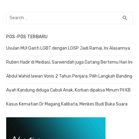
Search
search
SEA
for:
POS-POS TERBARU
Usulan MUI Ganti LGBT dengan LGSP Jadi Ramai, Ini Alasannya
Ruben Hadir di Mediasi, Sarwendah juga Datang Bertemu Hari Ini
Abdul Wahid lawan Vonis 2 Tahun Penjara, Pilih Langkah Banding
Ayah Kandung diduga Cabuli Anak, Korban dipaksa Minum Pil KB
Kasus Kematian Dr Magang Kalibata, Menkes Budi Buka Suara