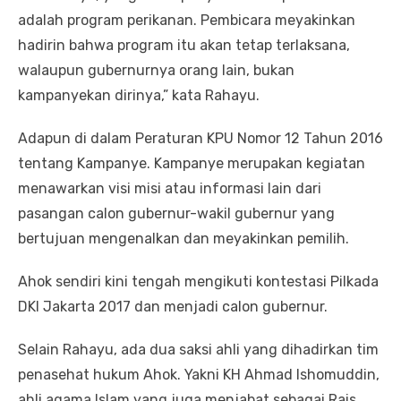
adalah program perikanan. Pembicara meyakinkan
hadirin bahwa program itu akan tetap terlaksana,
walaupun gubernurnya orang lain, bukan
kampanyekan dirinya,” kata Rahayu.
Adapun di dalam Peraturan KPU Nomor 12 Tahun 2016
tentang Kampanye. Kampanye merupakan kegiatan
menawarkan visi misi atau informasi lain dari
pasangan calon gubernur-wakil gubernur yang
bertujuan mengenalkan dan meyakinkan pemilih.
Ahok sendiri kini tengah mengikuti kontestasi Pilkada
DKI Jakarta 2017 dan menjadi calon gubernur.
Selain Rahayu, ada dua saksi ahli yang dihadirkan tim
penasehat hukum Ahok. Yakni KH Ahmad Ishomuddin,
ahli agama Islam yang juga menjabat sebagai Rais