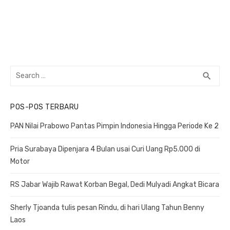
Search
search
SEA
for:
POS-POS TERBARU
PAN Nilai Prabowo Pantas Pimpin Indonesia Hingga Periode Ke 2
Pria Surabaya Dipenjara 4 Bulan usai Curi Uang Rp5.000 di
Motor
RS Jabar Wajib Rawat Korban Begal, Dedi Mulyadi Angkat Bicara
Sherly Tjoanda tulis pesan Rindu, di hari Ulang Tahun Benny
Laos