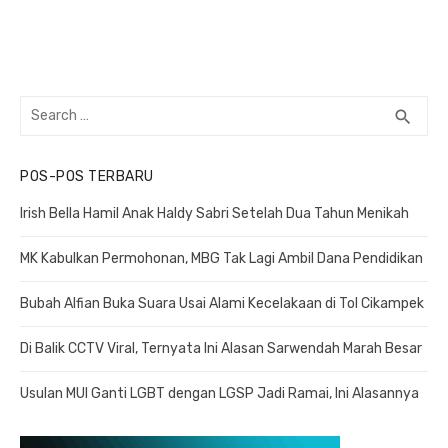
Search
search
SEA
for:
POS-POS TERBARU
Irish Bella Hamil Anak Haldy Sabri Setelah Dua Tahun Menikah
MK Kabulkan Permohonan, MBG Tak Lagi Ambil Dana Pendidikan
Bubah Alfian Buka Suara Usai Alami Kecelakaan di Tol Cikampek
Di Balik CCTV Viral, Ternyata Ini Alasan Sarwendah Marah Besar
Usulan MUI Ganti LGBT dengan LGSP Jadi Ramai, Ini Alasannya