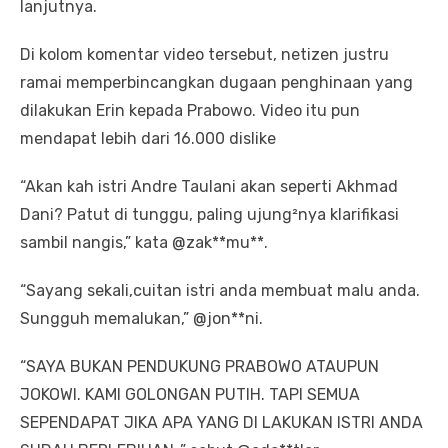
lanjutnya.
Di kolom komentar video tersebut, netizen justru
ramai memperbincangkan dugaan penghinaan yang
dilakukan Erin kepada Prabowo. Video itu pun
mendapat lebih dari 16.000 dislike
“Akan kah istri Andre Taulani akan seperti Akhmad
Dani? Patut di tunggu, paling ujung²nya klarifikasi
sambil nangis,” kata @zak**mu**.
“Sayang sekali,cuitan istri anda membuat malu anda.
Sungguh memalukan,” @jon**ni.
“SAYA BUKAN PENDUKUNG PRABOWO ATAUPUN
JOKOWI. KAMI GOLONGAN PUTIH. TAPI SEMUA
SEPENDAPAT JIKA APA YANG DI LAKUKAN ISTRI ANDA