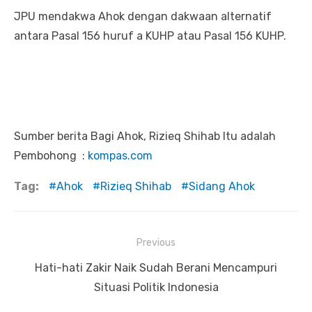
JPU mendakwa Ahok dengan dakwaan alternatif
antara Pasal 156 huruf a KUHP atau Pasal 156 KUHP.
Sumber berita Bagi Ahok, Rizieq Shihab Itu adalah
Pembohong :
kompas.com
Tag:
Ahok
Rizieq Shihab
Sidang Ahok
Previous
Navigasi
Previous
Hati-hati Zakir Naik Sudah Berani Mencampuri
pos
post:
Situasi Politik Indonesia