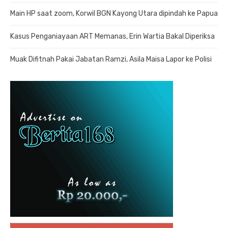
Main HP saat zoom, Korwil BGN Kayong Utara dipindah ke Papua
Kasus Penganiayaan ART Memanas, Erin Wartia Bakal Diperiksa
Muak Difitnah Pakai Jabatan Ramzi, Asila Maisa Lapor ke Polisi