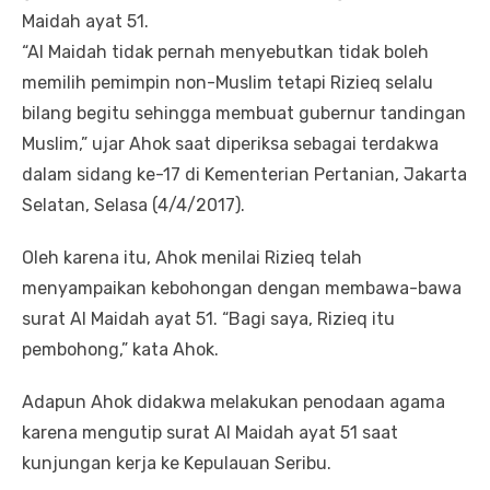
Maidah ayat 51.
“Al Maidah tidak pernah menyebutkan tidak boleh
memilih pemimpin non-Muslim tetapi Rizieq selalu
bilang begitu sehingga membuat gubernur tandingan
Muslim,” ujar Ahok saat diperiksa sebagai terdakwa
dalam sidang ke-17 di Kementerian Pertanian, Jakarta
Selatan, Selasa (4/4/2017).
Oleh karena itu, Ahok menilai Rizieq telah
menyampaikan kebohongan dengan membawa-bawa
surat Al Maidah ayat 51. “Bagi saya, Rizieq itu
pembohong,” kata Ahok.
Adapun Ahok didakwa melakukan penodaan agama
karena mengutip surat Al Maidah ayat 51 saat
kunjungan kerja ke Kepulauan Seribu.