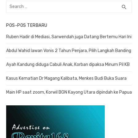
Search
search
SEA
for:
POS-POS TERBARU
Ruben Hadir di Mediasi, Sarwendah juga Datang Bertemu Hari Ini
Abdul Wahid lawan Vonis 2 Tahun Penjara, Pilih Langkah Banding
Ayah Kandung diduga Cabuli Anak, Korban dipaksa Minum Pil KB
Kasus Kematian Dr Magang Kalibata, Menkes Budi Buka Suara
Main HP saat zoom, Korwil BGN Kayong Utara dipindah ke Papua