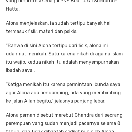
yang berprofesi sebagai PNS Bea Cukai Soekarno-
Hatta.
Alona menjelaskan, ia sudah tertipu banyak hal
termasuk fisik, materi dan psikis.
“Bahwa di sini Alona tertipu dari fisik, alona ini
udahniat menikah. Satu karena nikah di agama islam
itu wajib, kedua nikah itu adalah menyempurnakan
ibadah saya.,
“Ketiga menikah itu karena permintaan ibunda saya
agar Alona ada pendamping, ada yang membimbing
ke jalan Allah begitu,” jelasnya panjang lebar.
Alona pernah disebut merebut Chandra dari seorang
perempuan yang sudah menjadi pacarnya selama 8
tahun, dan tidak dibantah sedikit pun oleh Alona.