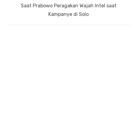
Next
Saat Prabowo Peragakan Wajah Intel saat
post:
Kampanye di Solo