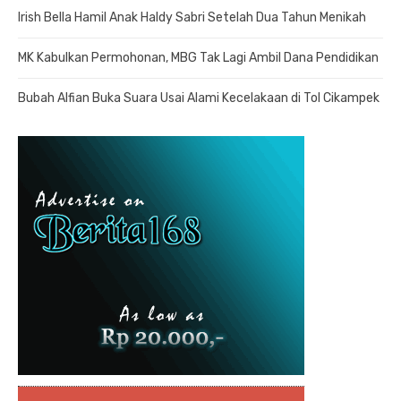
Irish Bella Hamil Anak Haldy Sabri Setelah Dua Tahun Menikah
MK Kabulkan Permohonan, MBG Tak Lagi Ambil Dana Pendidikan
Bubah Alfian Buka Suara Usai Alami Kecelakaan di Tol Cikampek