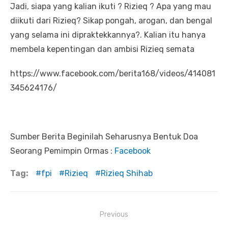
Jadi, siapa yang kalian ikuti ? Rizieq ? Apa yang mau
diikuti dari Rizieq? Sikap pongah, arogan, dan bengal
yang selama ini dipraktekkannya?. Kalian itu hanya
membela kepentingan dan ambisi Rizieq semata
https://www.facebook.com/berita168/videos/414081
345624176/
Sumber Berita Beginilah Seharusnya Bentuk Doa
Seorang Pemimpin Ormas :
Facebook
Tag:
fpi
Rizieq
Rizieq Shihab
Previous
Navigasi