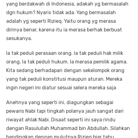
yang berdakwah di Indonesia, adakah yg bermasalah
dgn hukum? Nyaris tidak ada. Yang bermasalah
adalah yg seperti Rizieq. Yaitu orang yg merasa
dirinya benar, karena itu ia merasa berhak berbuat
sesukanya.
Ia tak peduli perasaan orang. Ia tak peduli hak milik
orang. Ia tak peduli hukum. Ia merasa pemilik agama.
Kita sedang berhadapan dengan sekelompok orang
yang tak peduli konstitusi maupun aturan. Mereka
ingin negeri ini diatur sesuai selera mereka saja
Anehnya yang seperti ini, diagungkan sebagai
pewaris Nabi tapi tingkah polanya jauh sangat dari
riwayat ahlak Nabi. Disaat seperti ini saya rindu
dengan Rasulullah Muhammad bin Abdullah. Silahkan
bandingkan dengan mulutnya Rizieq biar tahu