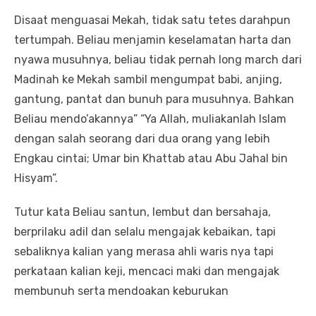
Disaat menguasai Mekah, tidak satu tetes darahpun
tertumpah. Beliau menjamin keselamatan harta dan
nyawa musuhnya, beliau tidak pernah long march dari
Madinah ke Mekah sambil mengumpat babi, anjing,
gantung, pantat dan bunuh para musuhnya. Bahkan
Beliau mendo’akannya” “Ya Allah, muliakanlah Islam
dengan salah seorang dari dua orang yang lebih
Engkau cintai; Umar bin Khattab atau Abu Jahal bin
Hisyam”.
Tutur kata Beliau santun, lembut dan bersahaja,
berprilaku adil dan selalu mengajak kebaikan, tapi
sebaliknya kalian yang merasa ahli waris nya tapi
perkataan kalian keji, mencaci maki dan mengajak
membunuh serta mendoakan keburukan