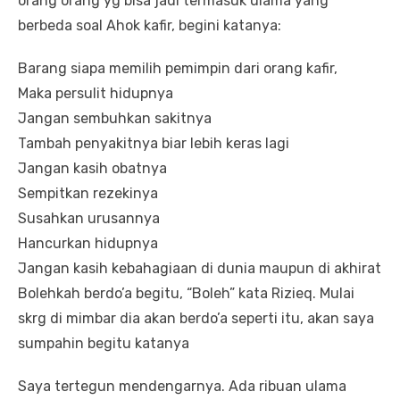
orang orang yg bisa jadi termasuk ulama yang
berbeda soal Ahok kafir, begini katanya:
Barang siapa memilih pemimpin dari orang kafir,
Maka persulit hidupnya
Jangan sembuhkan sakitnya
Tambah penyakitnya biar lebih keras lagi
Jangan kasih obatnya
Sempitkan rezekinya
Susahkan urusannya
Hancurkan hidupnya
Jangan kasih kebahagiaan di dunia maupun di akhirat
Bolehkah berdo’a begitu, “Boleh” kata Rizieq. Mulai
skrg di mimbar dia akan berdo’a seperti itu, akan saya
sumpahin begitu katanya
Saya tertegun mendengarnya. Ada ribuan ulama