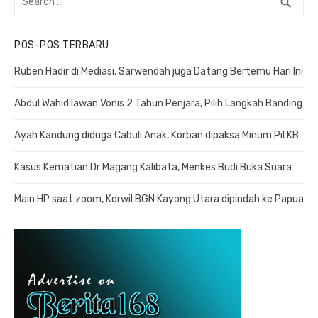
search
SEA
for:
POS-POS TERBARU
Ruben Hadir di Mediasi, Sarwendah juga Datang Bertemu Hari Ini
Abdul Wahid lawan Vonis 2 Tahun Penjara, Pilih Langkah Banding
Ayah Kandung diduga Cabuli Anak, Korban dipaksa Minum Pil KB
Kasus Kematian Dr Magang Kalibata, Menkes Budi Buka Suara
Main HP saat zoom, Korwil BGN Kayong Utara dipindah ke Papua