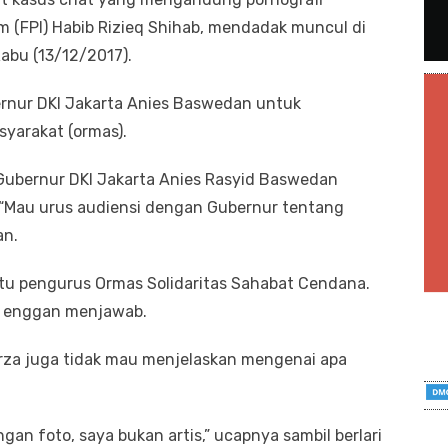
 (FPI) Habib Rizieq Shihab, mendadak muncul di
Rabu (13/12/2017).
rnur DKI Jakarta Anies Baswedan untuk
yarakat (ormas).
Gubernur DKI Jakarta Anies Rasyid Baswedan
“Mau urus audiensi dengan Gubernur tentang
an.
satu pengurus Ormas Solidaritas Sahabat Cendana.
za enggan menjawab.
rza juga tidak mau menjelaskan mengenai apa
gan foto, saya bukan artis,” ucapnya sambil berlari