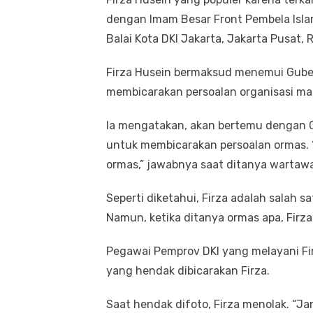
dengan Imam Besar Front Pembela Islam
Balai Kota DKI Jakarta, Jakarta Pusat, 
Firza Husein bermaksud menemui Gube
membicarakan persoalan organisasi mas
Ia mengatakan, akan bertemu dengan 
untuk membicarakan persoalan ormas. 
ormas,” jawabnya saat ditanya wartaw
Seperti diketahui, Firza adalah salah 
Namun, ketika ditanya ormas apa, Fir
Pegawai Pemprov DKI yang melayani Fi
yang hendak dibicarakan Firza.
Saat hendak difoto, Firza menolak. “Jan