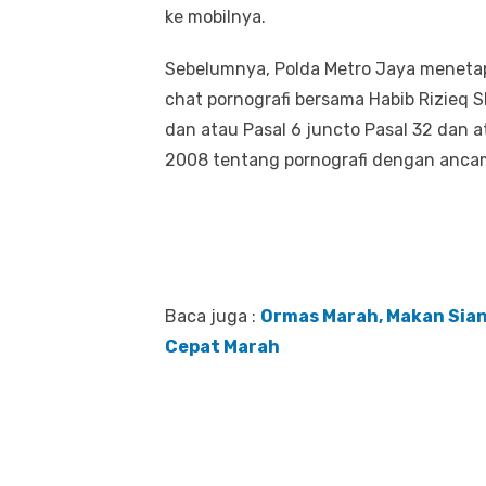
ke mobilnya.
Sebelumnya, Polda Metro Jaya menetap
chat pornografi bersama Habib Rizieq Sh
dan atau Pasal 6 juncto Pasal 32 dan 
2008 tentang pornografi dengan ancam
Baca juga :
Ormas Marah, Makan Siang
Cepat Marah