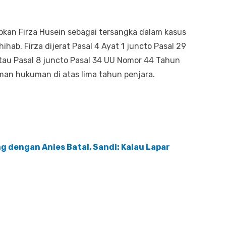
kan Firza Husein sebagai tersangka dalam kasus
ihab. Firza dijerat Pasal 4 Ayat 1 juncto Pasal 29
atau Pasal 8 juncto Pasal 34 UU Nomor 44 Tahun
an hukuman di atas lima tahun penjara.
 dengan Anies Batal, Sandi: Kalau Lapar