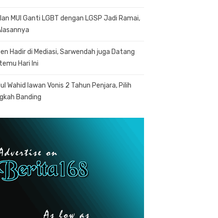
lan MUI Ganti LGBT dengan LGSP Jadi Ramai,
 Alasannya
en Hadir di Mediasi, Sarwendah juga Datang
temu Hari Ini
ul Wahid lawan Vonis 2 Tahun Penjara, Pilih
gkah Banding