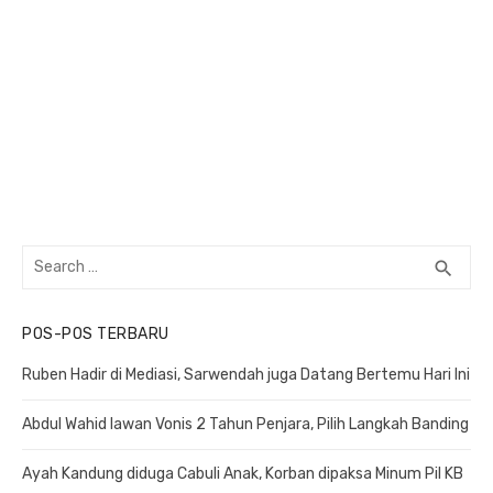
Search
search
SEA
for:
POS-POS TERBARU
Ruben Hadir di Mediasi, Sarwendah juga Datang Bertemu Hari Ini
Abdul Wahid lawan Vonis 2 Tahun Penjara, Pilih Langkah Banding
Ayah Kandung diduga Cabuli Anak, Korban dipaksa Minum Pil KB