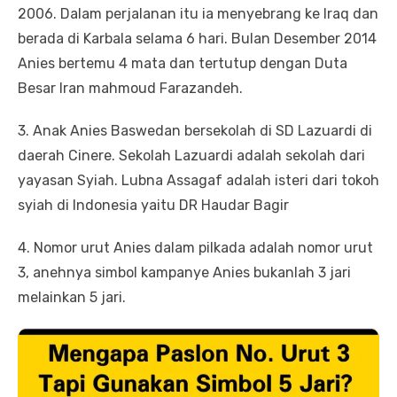
2006. Dalam perjalanan itu ia menyebrang ke Iraq dan
berada di Karbala selama 6 hari. Bulan Desember 2014
Anies bertemu 4 mata dan tertutup dengan Duta
Besar Iran mahmoud Farazandeh.
3. Anak Anies Baswedan bersekolah di SD Lazuardi di
daerah Cinere. Sekolah Lazuardi adalah sekolah dari
yayasan Syiah. Lubna Assagaf adalah isteri dari tokoh
syiah di Indonesia yaitu DR Haudar Bagir
4. Nomor urut Anies dalam pilkada adalah nomor urut
3, anehnya simbol kampanye Anies bukanlah 3 jari
melainkan 5 jari.