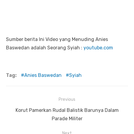
Sumber berita Ini Video yang Menuding Anies
Baswedan adalah Seorang Syiah :
youtube.com
Tag:
Anies Baswedan
Syiah
Previous
Navigasi
Previous
Korut Pamerkan Rudal Balistik Barunya Dalam
pos
post:
Parade Militer
Next