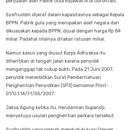
penjualan aset Pabrik Gula Rajawali III di Gorontalo.
Syafruddin dijerat dalam kapasitasnya sebagai Kepala
BPPN. Pabrik gula yang merupakan aset negara dan
dikuasakan kepada BPPN, dijual dengan harga Rp 84
miliar. Padahal nilainya ditaksir ratusan miliar.
Namun kasus yang diusut Korps Adhyaksa itu
dihentikan di tengah jalan karena penyidik
menganggap tak cukup bukti. Pada 21 Juni 2007,
penyidik menerbitkan Surat Pemberitahuan
Penghentian Penyidikan (SP3) bernomor Print-
01/O.1.14/Ft/06/2007.
Jaksa Agung ketika itu, Hendarman Supandji,
menyetujui usulan penghentian perkara tersebut.
Syafruddin yang pernah menduduki kursi Dewan