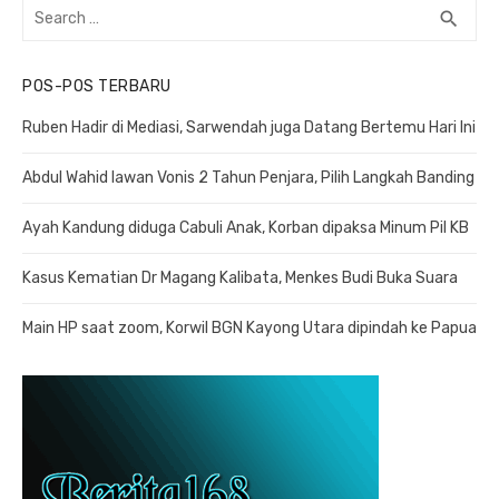
Search
search
SEA
for:
POS-POS TERBARU
Ruben Hadir di Mediasi, Sarwendah juga Datang Bertemu Hari Ini
Abdul Wahid lawan Vonis 2 Tahun Penjara, Pilih Langkah Banding
Ayah Kandung diduga Cabuli Anak, Korban dipaksa Minum Pil KB
Kasus Kematian Dr Magang Kalibata, Menkes Budi Buka Suara
Main HP saat zoom, Korwil BGN Kayong Utara dipindah ke Papua