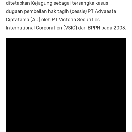
ditetapkan Kejagung sebagai tersangka kasus
dugaan pembelian hak tagih (cessie) PT Adyaesta
Ciptatama (AC) oleh PT Victoria Securities
International Corporation (VSIC) dari BPPN pada 2003.