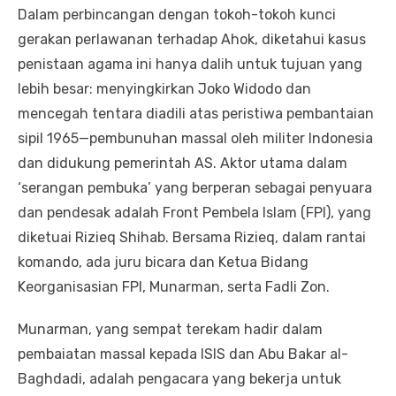
Dalam perbincangan dengan tokoh-tokoh kunci
gerakan perlawanan terhadap Ahok, diketahui kasus
penistaan agama ini hanya dalih untuk tujuan yang
lebih besar: menyingkirkan Joko Widodo dan
mencegah tentara diadili atas peristiwa pembantaian
sipil 1965—pembunuhan massal oleh militer Indonesia
dan didukung pemerintah AS. Aktor utama dalam
‘serangan pembuka’ yang berperan sebagai penyuara
dan pendesak adalah Front Pembela Islam (FPI), yang
diketuai Rizieq Shihab. Bersama Rizieq, dalam rantai
komando, ada juru bicara dan Ketua Bidang
Keorganisasian FPI, Munarman, serta Fadli Zon.
Munarman, yang sempat terekam hadir dalam
pembaiatan massal kepada ISIS dan Abu Bakar al-
Baghdadi, adalah pengacara yang bekerja untuk