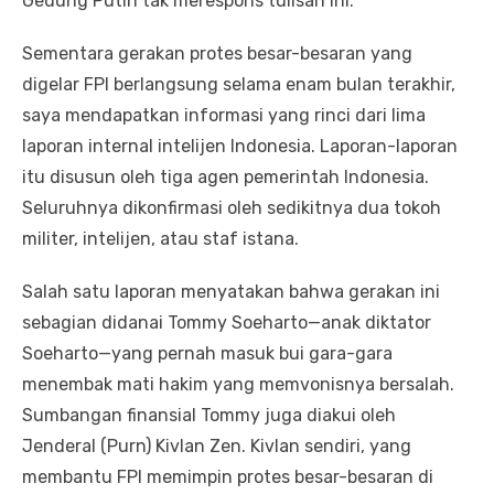
Gedung Putih tak merespons tulisan ini.
Sementara gerakan protes besar-besaran yang
digelar FPI berlangsung selama enam bulan terakhir,
saya mendapatkan informasi yang rinci dari lima
laporan internal intelijen Indonesia. Laporan-laporan
itu disusun oleh tiga agen pemerintah Indonesia.
Seluruhnya dikonfirmasi oleh sedikitnya dua tokoh
militer, intelijen, atau staf istana.
Salah satu laporan menyatakan bahwa gerakan ini
sebagian didanai Tommy Soeharto—anak diktator
Soeharto—yang pernah masuk bui gara-gara
menembak mati hakim yang memvonisnya bersalah.
Sumbangan finansial Tommy juga diakui oleh
Jenderal (Purn) Kivlan Zen. Kivlan sendiri, yang
membantu FPI memimpin protes besar-besaran di