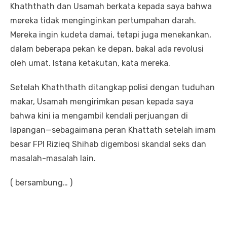
Khaththath dan Usamah berkata kepada saya bahwa
mereka tidak menginginkan pertumpahan darah.
Mereka ingin kudeta damai, tetapi juga menekankan,
dalam beberapa pekan ke depan, bakal ada revolusi
oleh umat. Istana ketakutan, kata mereka.
Setelah Khaththath ditangkap polisi dengan tuduhan
makar, Usamah mengirimkan pesan kepada saya
bahwa kini ia mengambil kendali perjuangan di
lapangan—sebagaimana peran Khattath setelah imam
besar FPI Rizieq Shihab digembosi skandal seks dan
masalah-masalah lain.
( bersambung… )