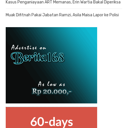
Kasus Penganiayaan ART Memanas, Erin Wartia Bakal Diperiksa
Muak Difitnah Pakai Jabatan Ramzi, Asila Maisa Lapor ke Polisi