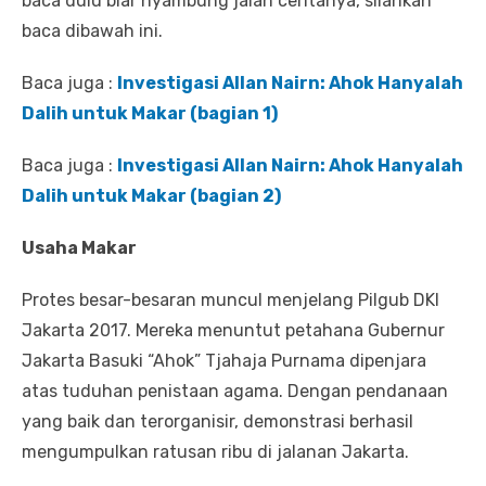
baca dulu biar nyambung jalan ceritanya, silahkan
baca dibawah ini.
Baca juga :
Investigasi Allan Nairn: Ahok Hanyalah
Dalih untuk Makar (bagian 1)
Baca juga :
Investigasi Allan Nairn: Ahok Hanyalah
Dalih untuk Makar (bagian 2)
Usaha Makar
Protes besar-besaran muncul menjelang Pilgub DKI
Jakarta 2017. Mereka menuntut petahana Gubernur
Jakarta Basuki “Ahok” Tjahaja Purnama dipenjara
atas tuduhan penistaan agama. Dengan pendanaan
yang baik dan terorganisir, demonstrasi berhasil
mengumpulkan ratusan ribu di jalanan Jakarta.