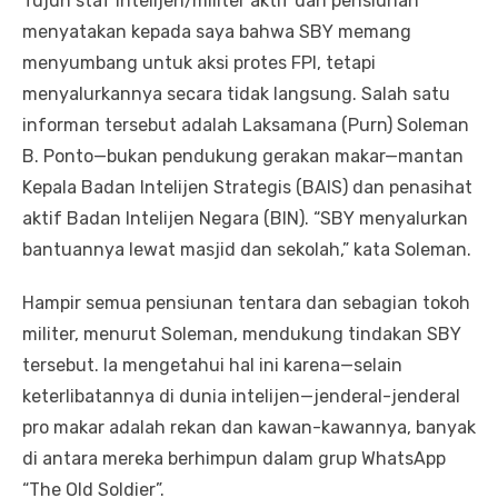
Tujuh staf intelijen/militer aktif dan pensiunan
menyatakan kepada saya bahwa SBY memang
menyumbang untuk aksi protes FPI, tetapi
menyalurkannya secara tidak langsung. Salah satu
informan tersebut adalah Laksamana (Purn) Soleman
B. Ponto—bukan pendukung gerakan makar—mantan
Kepala Badan Intelijen Strategis (BAIS) dan penasihat
aktif Badan Intelijen Negara (BIN). “SBY menyalurkan
bantuannya lewat masjid dan sekolah,” kata Soleman.
Hampir semua pensiunan tentara dan sebagian tokoh
militer, menurut Soleman, mendukung tindakan SBY
tersebut. Ia mengetahui hal ini karena—selain
keterlibatannya di dunia intelijen—jenderal-jenderal
pro makar adalah rekan dan kawan-kawannya, banyak
di antara mereka berhimpun dalam grup WhatsApp
“The Old Soldier”.