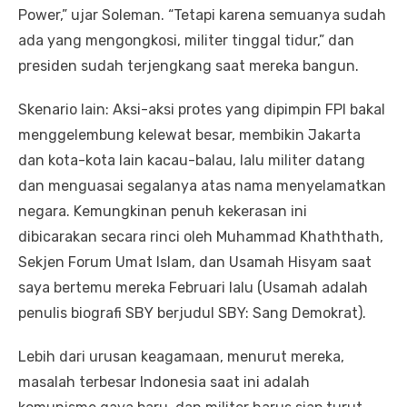
Power,” ujar Soleman. “Tetapi karena semuanya sudah
ada yang mengongkosi, militer tinggal tidur,” dan
presiden sudah terjengkang saat mereka bangun.
Skenario lain: Aksi-aksi protes yang dipimpin FPI bakal
menggelembung kelewat besar, membikin Jakarta
dan kota-kota lain kacau-balau, lalu militer datang
dan menguasai segalanya atas nama menyelamatkan
negara. Kemungkinan penuh kekerasan ini
dibicarakan secara rinci oleh Muhammad Khaththath,
Sekjen Forum Umat Islam, dan Usamah Hisyam saat
saya bertemu mereka Februari lalu (Usamah adalah
penulis biografi SBY berjudul SBY: Sang Demokrat).
Lebih dari urusan keagamaan, menurut mereka,
masalah terbesar Indonesia saat ini adalah