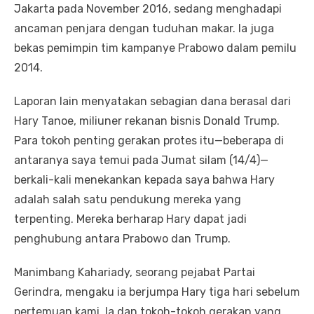
Jakarta pada November 2016, sedang menghadapi
ancaman penjara dengan tuduhan makar. Ia juga
bekas pemimpin tim kampanye Prabowo dalam pemilu
2014.
Laporan lain menyatakan sebagian dana berasal dari
Hary Tanoe, miliuner rekanan bisnis Donald Trump.
Para tokoh penting gerakan protes itu—beberapa di
antaranya saya temui pada Jumat silam (14/4)—
berkali-kali menekankan kepada saya bahwa Hary
adalah salah satu pendukung mereka yang
terpenting. Mereka berharap Hary dapat jadi
penghubung antara Prabowo dan Trump.
Manimbang Kahariady, seorang pejabat Partai
Gerindra, mengaku ia berjumpa Hary tiga hari sebelum
pertemuan kami. Ia dan tokoh-tokoh gerakan yang