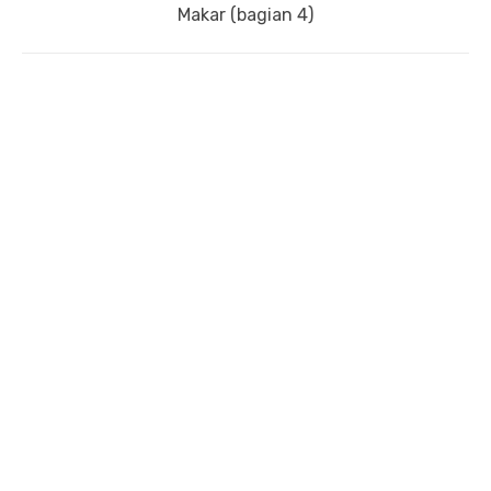
post:
Makar (bagian 4)