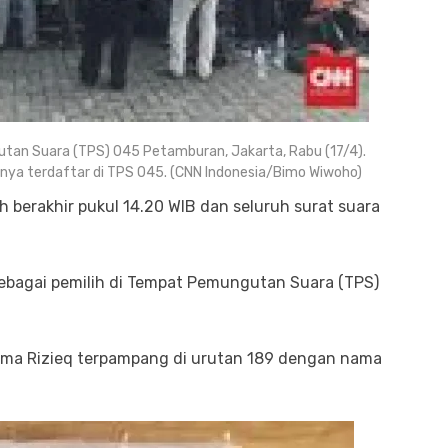
an Suara (TPS) 045 Petamburan, Jakarta, Rabu (17/4).
anya terdaftar di TPS 045. (CNN Indonesia/Bimo Wiwoho)
h berakhir pukul 14.20 WIB dan seluruh surat suara
 sebagai pemilih di Tempat Pemungutan Suara (TPS)
nama Rizieq terpampang di urutan 189 dengan nama