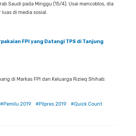
rab Saudi pada Minggu (15/4). Usai mencoblos, dia
luas di media sosial.
rpakaian FPI yang Datangi TPS di Tanjung
ng di Markas FPI dan Keluarga Rizieq Shihab:
Pemilu 2019
Pilpres 2019
Quick Count