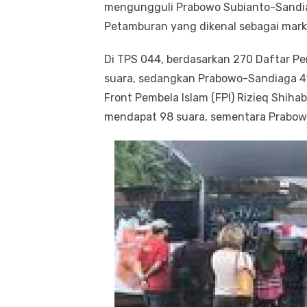
mengungguli Prabowo Subianto-Sandia
Petamburan yang dikenal sebagai marka
Di TPS 044, berdasarkan 270 Daftar Pe
suara, sedangkan Prabowo-Sandiaga 41
Front Pembela Islam (FPI) Rizieq Shiha
mendapat 98 suara, sementara Prabow