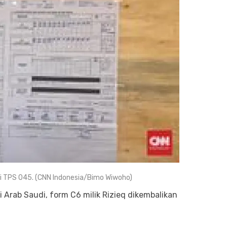
di TPS 045. (CNN Indonesia/Bimo Wiwoho)
 Arab Saudi, form C6 milik Rizieq dikembalikan