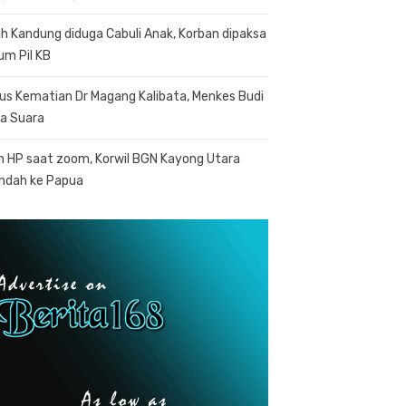
h Kandung diduga Cabuli Anak, Korban dipaksa
um Pil KB
us Kematian Dr Magang Kalibata, Menkes Budi
a Suara
n HP saat zoom, Korwil BGN Kayong Utara
indah ke Papua