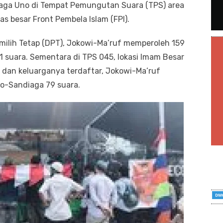
ga Uno di Tempat Pemungutan Suara (TPS) area
s besar Front Pembela Islam (FPI).
milih Tetap (DPT), Jokowi-Ma’ruf memperoleh 159
 suara. Sementara di TPS 045, lokasi Imam Besar
b dan keluarganya terdaftar, Jokowi-Ma’ruf
o-Sandiaga 79 suara.