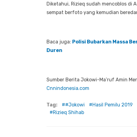
Diketahui, Rizieq sudah mencoblos di A
sempat berfoto yang kemudian beredar 
Baca juga:
Polisi Bubarkan Massa Be
Duren
Sumber Berita Jokowi-Ma’ruf Amin Mena
Cnnindonesia.com
Tag:
#Jokowi
Hasil Pemilu 2019
Rizieq Shihab