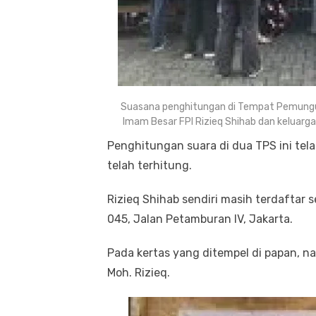
Suasana penghitungan di Tempat Pemungut
Imam Besar FPI Rizieq Shihab dan keluarg
Penghitungan suara di dua TPS ini tela
telah terhitung.
Rizieq Shihab sendiri masih terdaftar
045, Jalan Petamburan IV, Jakarta.
Pada kertas yang ditempel di papan, 
Moh. Rizieq.