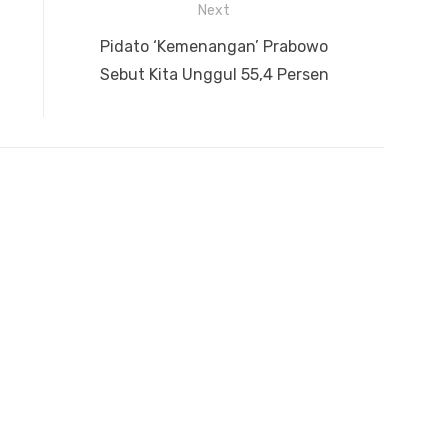
Next
Next
Pidato ‘Kemenangan’ Prabowo
post:
Sebut Kita Unggul 55,4 Persen