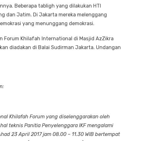
nnya. Beberapa tabligh yang dilakukan HTI
ng dan Jatim. Di Jakarta mereka melenggang
 demokrasi yang menunggang demokrasi.
Forum Khilafah International di Masjid AzZikra
 akan diadakan di Balai Sudirman Jakarta. Undangan
m:
al Khilafah Forum yang diselenggarakan oleh
 hal teknis Panitia Penyelenggara IKF mengalami
had 23 April 2017 jam 08.00 – 11.30 WIB bertempat