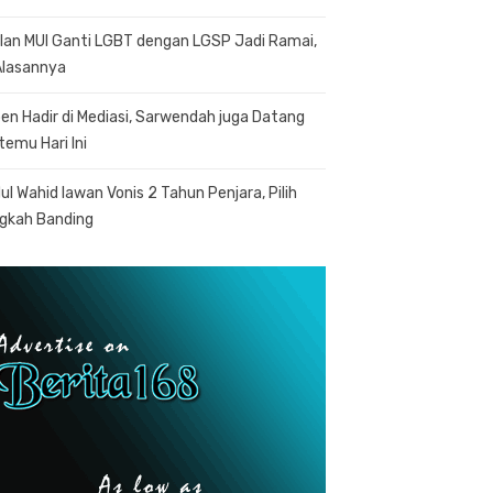
lan MUI Ganti LGBT dengan LGSP Jadi Ramai,
 Alasannya
en Hadir di Mediasi, Sarwendah juga Datang
temu Hari Ini
ul Wahid lawan Vonis 2 Tahun Penjara, Pilih
gkah Banding