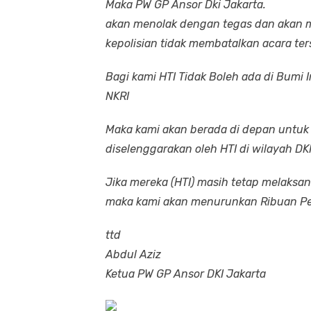
Maka PW GP Ansor Dki Jakarta.
akan menolak dengan tegas dan akan m
kepolisian tidak membatalkan acara ter
Bagi kami HTI Tidak Boleh ada di Bumi 
NKRI
Maka kami akan berada di depan untu
diselenggarakan oleh HTI di wilayah DKI
Jika mereka (HTI) masih tetap melaksan
maka kami akan menurunkan Ribuan Per
ttd
Abdul Aziz
Ketua PW GP Ansor DKI Jakarta