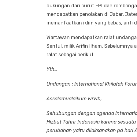
dukungan dari curut FPI dan rombonga
mendapatkan penolakan di Jabar, Jate
memanfaatkan iklim yang bebas, anti
Wartawan mendapatkan ralat undangan 
Sentul, milik Arifin Ilham. Sebelumnya
ralat sebagai berikut
Yth…
Undangan : International Khilafah Foru
Assalamualaikum wrwb,
Sehubungan dengan agenda Internation
Hizbut Tahrir Indonesia karena sesuatu
perubahan yaitu dilaksanakan pd hari A