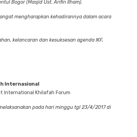
ntul Bogor (Masjid Ust. Arifin Ilham).
 sangat mengharapkan kehadirannya dalam acara
an, kelancaran dan kesuksesan agenda IKF,
h Internasional
t International Khilafah Forum
melaksanakan pada hari minggu tgl 23/4/2017 di