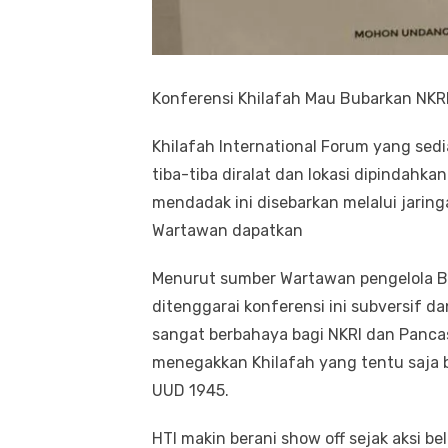
Konferensi Khilafah Mau Bubarkan NKRI 
Khilafah International Forum yang sedi
tiba-tiba diralat dan lokasi dipindahk
mendadak ini disebarkan melalui jaring
Wartawan dapatkan
Menurut sumber Wartawan pengelola Ba
ditenggarai konferensi ini subversif 
sangat berbahaya bagi NKRI dan Panca
menegakkan Khilafah yang tentu saja 
UUD 1945.
HTI makin berani show off sejak aksi 