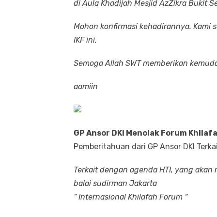
di Aula Khadijah Mesjid AzZikra Bukit Se
Mohon konfirmasi kehadirannya. Kami
IKF ini.
Semoga Allah SWT memberikan kemudah
aamiin
GP Ansor DKI Menolak Forum Khilafa
Pemberitahuan dari GP Ansor DKI Terkai
Terkait dengan agenda HTI, yang akan 
balai sudirman Jakarta
” Internasional Khilafah Forum “