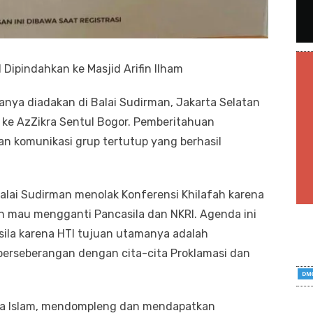
Dipindahkan ke Masjid Arifin Ilham
anya diadakan di Balai Sudirman, Jakarta Selatan
an ke AzZikra Sentul Bogor. Pemberitahuan
an komunikasi grup tertutup yang berhasil
lai Sudirman menolak Konferensi Khilafah karena
dan mau mengganti Pancasila dan NKRI. Agenda ini
sila karena HTI tujuan utamanya adalah
berseberangan dengan cita-cita Proklamasi dan
bela Islam, mendompleng dan mendapatkan