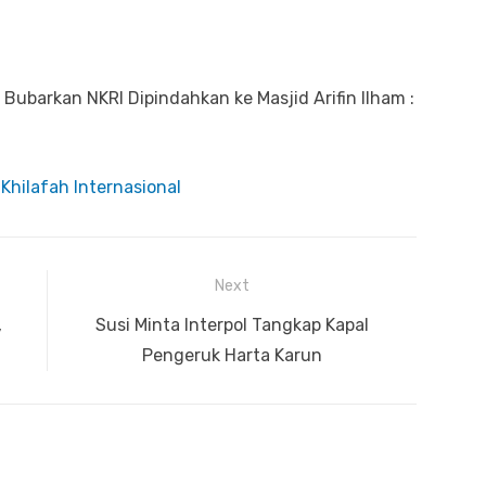
Bubarkan NKRI Dipindahkan ke Masjid Arifin Ilham :
Khilafah Internasional
Next
,
Next
Susi Minta Interpol Tangkap Kapal
post:
Pengeruk Harta Karun