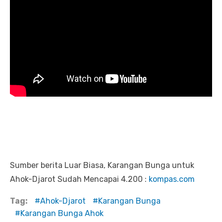
Sumber berita Luar Biasa, Karangan Bunga untuk
Ahok-Djarot Sudah Mencapai 4.200 :
kompas.com
Tag:
Ahok-Djarot
Karangan Bunga
Karangan Bunga Ahok