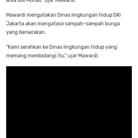
area sisi Monas,” ujar Mawardi.
Mawardi mengatakan Dinas lingkungan hidup DKI
Jakarta akan mengataso sampah-sampah bunga
yang berserakan.
“Kami serahkan ke Dinas lingkungan hidup yang
memang membidangi itu,” ujar Mawardi.