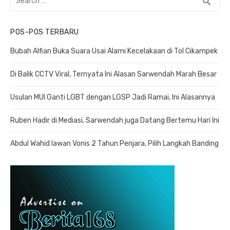
search
SEA
for:
POS-POS TERBARU
Bubah Alfian Buka Suara Usai Alami Kecelakaan di Tol Cikampek
Di Balik CCTV Viral, Ternyata Ini Alasan Sarwendah Marah Besar
Usulan MUI Ganti LGBT dengan LGSP Jadi Ramai, Ini Alasannya
Ruben Hadir di Mediasi, Sarwendah juga Datang Bertemu Hari Ini
Abdul Wahid lawan Vonis 2 Tahun Penjara, Pilih Langkah Banding