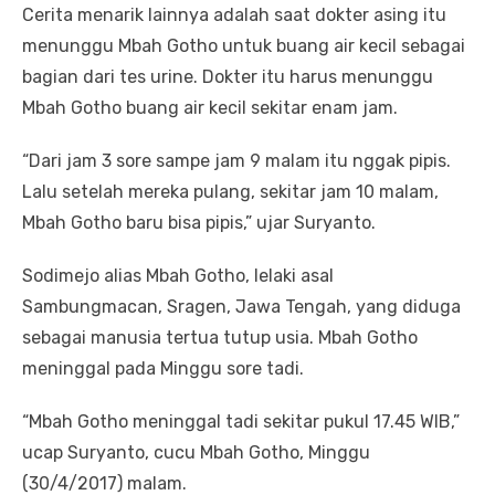
Cerita menarik lainnya adalah saat dokter asing itu
menunggu Mbah Gotho untuk buang air kecil sebagai
bagian dari tes urine. Dokter itu harus menunggu
Mbah Gotho buang air kecil sekitar enam jam.
“Dari jam 3 sore sampe jam 9 malam itu nggak pipis.
Lalu setelah mereka pulang, sekitar jam 10 malam,
Mbah Gotho baru bisa pipis,” ujar Suryanto.
Sodimejo alias Mbah Gotho, lelaki asal
Sambungmacan, Sragen, Jawa Tengah, yang diduga
sebagai manusia tertua tutup usia. Mbah Gotho
meninggal pada Minggu sore tadi.
“Mbah Gotho meninggal tadi sekitar pukul 17.45 WIB,”
ucap Suryanto, cucu Mbah Gotho, Minggu
(30/4/2017) malam.‎