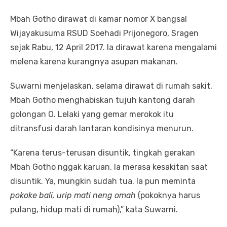
Mbah Gotho dirawat di kamar nomor X bangsal
Wijayakusuma RSUD Soehadi Prijon‎egoro, Sragen
sejak Rabu, 12 April 2017. Ia dirawat karena mengalami
melena karena kurangnya asupan makanan.
Suwarni menjelaskan, selama dirawat di rumah sakit,
Mbah Gotho menghabiskan tujuh kantong darah
golongan O. Lelaki yang gemar merokok itu
ditransfusi darah lantaran kondisinya menurun.
“Karena terus-terusan disuntik, tingkah gerakan
Mbah Gotho nggak karuan. Ia merasa kesakitan saat
disuntik. Ya, mungkin sudah tua. Ia pun meminta
pokoke bali, urip mati neng omah
(pokoknya harus
pulang, hidup mati di rumah),” kata Suwarni.