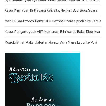
Kasus Kematian Dr Magang Kalibata, Menkes Budi Buka Suara
Main HP saat zoom, Korwil BGN Kayong Utara dipindah ke Papua
Kasus Penganiayaan ART Memanas, Erin Wartia Bakal Diperiksa
Muak Difitnah Pakai Jabatan Ramzi, Asila Maisa Lapor ke Polisi