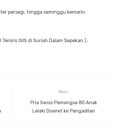
ter persegi, hingga seminggu kemarin.
 Teroris ISIS di Suriah Dalam Sepekan ) :
Next
Next
Pria Swiss Pemangsa 80 Anak
a
post:
Lelaki Diseret ke Pengadilan