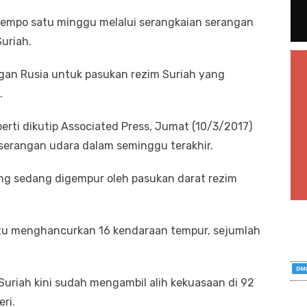
tempo satu minggu melalui serangkaian serangan
uriah.
gan Rusia untuk pasukan rezim Suriah yang
.
perti dikutip Associated Press, Jumat (10/3/2017)
erangan udara dalam seminggu terakhir.
ang sedang digempur oleh pasukan darat rezim
itu menghancurkan 16 kendaraan tempur, sejumlah
uriah kini sudah mengambil alih kekuasaan di 92
ri.