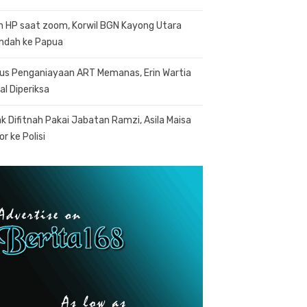
n HP saat zoom, Korwil BGN Kayong Utara
indah ke Papua
us Penganiayaan ART Memanas, Erin Wartia
al Diperiksa
k Difitnah Pakai Jabatan Ramzi, Asila Maisa
r ke Polisi