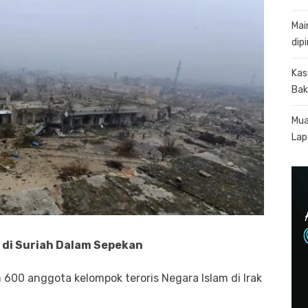
Mai
dip
Kas
Bak
Mua
Lapo
S di Suriah Dalam Sepekan
600 anggota kelompok teroris Negara Islam di Irak