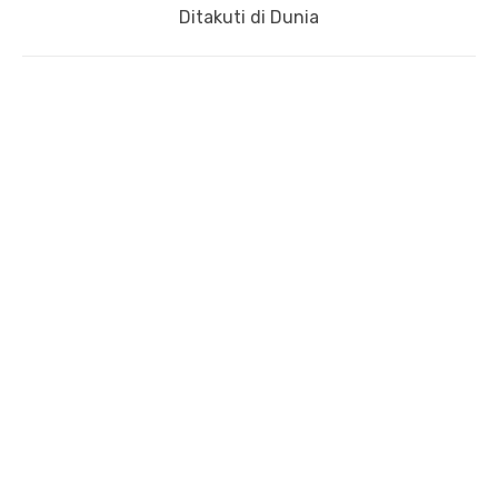
post:
Ditakuti di Dunia