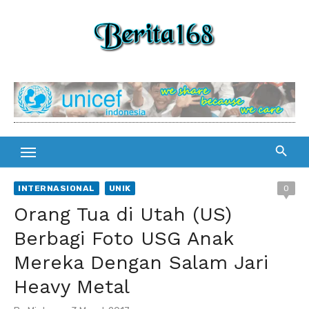
Skip
to
content
INTERNASIONAL
UNIK
0
Orang Tua di Utah (US)
Berbagi Foto USG Anak
Mereka Dengan Salam Jari
Heavy Metal