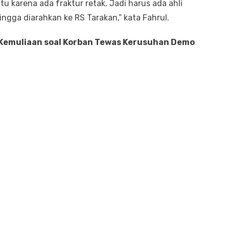
itu karena ada fraktur retak. Jadi harus ada ahli
ingga diarahkan ke RS Tarakan,” kata Fahrul.
 Kemuliaan soal Korban Tewas Kerusuhan Demo