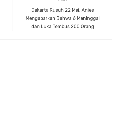
Next
Jakarta Rusuh 22 Mei, Anies
post:
Mengabarkan Bahwa 6 Meninggal
dan Luka Tembus 200 Orang