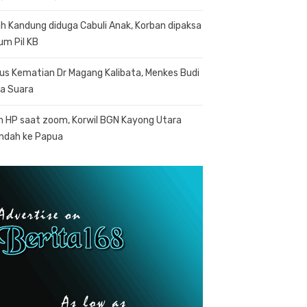
h Kandung diduga Cabuli Anak, Korban dipaksa
um Pil KB
us Kematian Dr Magang Kalibata, Menkes Budi
a Suara
n HP saat zoom, Korwil BGN Kayong Utara
indah ke Papua