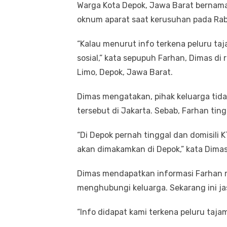
Warga Kota Depok, Jawa Barat bernama
oknum aparat saat kerusuhan pada Rabu
“Kalau menurut info terkena peluru taj
sosial,” kata sepupuh Farhan, Dimas d
Limo, Depok, Jawa Barat.
Dimas mengatakan, pihak keluarga tida
tersebut di Jakarta. Sebab, Farhan ting
“Di Depok pernah tinggal dan domisili 
akan dimakamkan di Depok,” kata Dimas
Dimas mendapatkan informasi Farhan m
menghubungi keluarga. Sekarang ini ja
“Info didapat kami terkena peluru taja