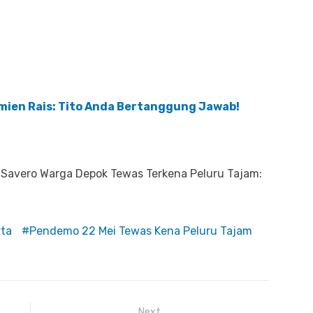
mien Rais: Tito Anda Bertanggung Jawab!
Savero Warga Depok Tewas Terkena Peluru Tajam:
rta
Pendemo 22 Mei Tewas Kena Peluru Tajam
Next