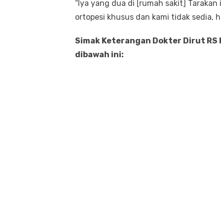
“Iya yang dua di [rumah sakit] Tarakan 
ortopesi khusus dan kami tidak sedia, h
Simak Keterangan Dokter Dirut RS
dibawah ini: