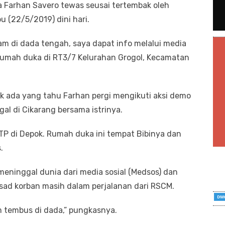
 Farhan Savero tewas seusai tertembak oleh
 (22/5/2019) dini hari.
am di dada tengah, saya dapat info melalui media
i rumah duka di RT3/7 Kelurahan Grogol, Kecamatan
k ada yang tahu Farhan pergi mengikuti aksi demo
gal di Cikarang bersama istrinya.
KTP di Depok. Rumah duka ini tempat Bibinya dan
.
eninggal dunia dari media sosial (Medsos) dan
sad korban masih dalam perjalanan dari RSCM.
m tembus di dada,” pungkasnya.