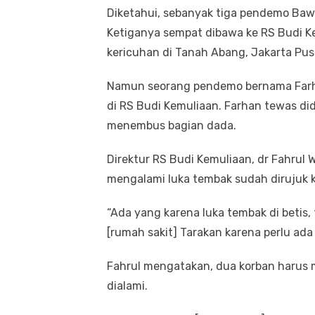
Diketahui, sebanyak tiga pendemo Bawa
Ketiganya sempat dibawa ke RS Budi Kem
kericuhan di Tanah Abang, Jakarta Pus
Namun seorang pendemo bernama Farha
di RS Budi Kemuliaan. Farhan tewas d
menembus bagian dada.
Direktur RS Budi Kemuliaan, dr Fahrul
mengalami luka tembak sudah dirujuk 
“Ada yang karena luka tembak di betis,
[rumah sakit] Tarakan karena perlu ada
Fahrul mengatakan, dua korban harus 
dialami.