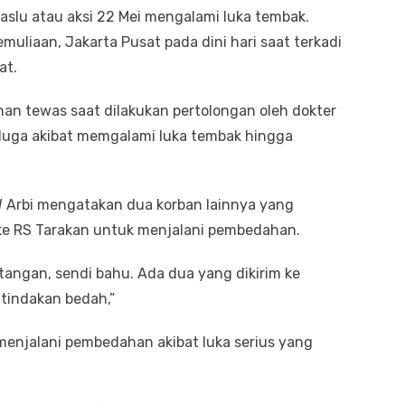
slu atau aksi 22 Mei mengalami luka tembak.
uliaan, Jakarta Pusat pada dini hari saat terkadi
at.
n tewas saat dilakukan pertolongan oleh dokter
iduga akibat memgalami luka tembak hingga
 W Arbi mengatakan dua korban lainnya yang
ke RS Tarakan untuk menjalani pembedahan.
 tangan, sendi bahu. Ada dua yang dikirim ke
 tindakan bedah,”
menjalani pembedahan akibat luka serius yang