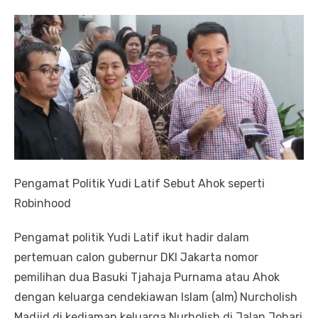
Pengamat Politik Yudi Latif Sebut Ahok seperti
Robinhood
Pengamat politik Yudi Latif ikut hadir dalam
pertemuan calon gubernur DKI Jakarta nomor
pemilihan dua Basuki Tjahaja Purnama atau Ahok
dengan keluarga cendekiawan Islam (alm) Nurcholish
Madjid di kediaman keluarga Nurholish di Jalan Johari