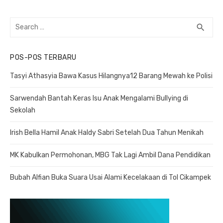
Search
search
SEA
for:
POS-POS TERBARU
Tasyi Athasyia Bawa Kasus Hilangnya12 Barang Mewah ke Polisi
Sarwendah Bantah Keras Isu Anak Mengalami Bullying di
Sekolah
Irish Bella Hamil Anak Haldy Sabri Setelah Dua Tahun Menikah
MK Kabulkan Permohonan, MBG Tak Lagi Ambil Dana Pendidikan
Bubah Alfian Buka Suara Usai Alami Kecelakaan di Tol Cikampek