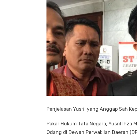
Penjelasan Yusril yang Anggap Sah K
Pakar Hukum Tata Negara, Yusril Ihza
Odang di Dewan Perwakilan Daerah (DP