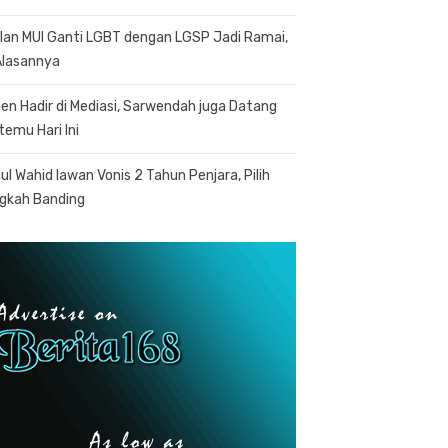
lan MUI Ganti LGBT dengan LGSP Jadi Ramai,
 Alasannya
en Hadir di Mediasi, Sarwendah juga Datang
temu Hari Ini
ul Wahid lawan Vonis 2 Tahun Penjara, Pilih
gkah Banding