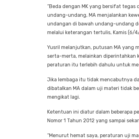
“Beda dengan MK yang bersifat tegas
undang-undang, MA menjalankan kew
undangan di bawah undang-undang deng
melalui keterangan tertulis, Kamis (6/4
Yusril melanjutkan, putusan MA yang m
serta-merta, melainkan diperintahkan
peraturan itu terlebih dahulu untuk m
Jika lembaga itu tidak mencabutnya da
dibatalkan MA dalam uji materi tidak 
mengikat lagi.
Ketentuan ini diatur dalam beberapa p
Nomor 1 Tahun 2012 yang sampai sekar
“Menurut hemat saya, peraturan uji ma