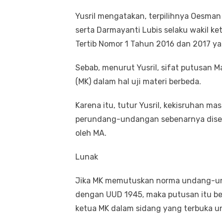
Yusril mengatakan, terpilihnya Oesma
serta Darmayanti Lubis selaku wakil k
Tertib Nomor 1 Tahun 2016 dan 2017 y
Sebab, menurut Yusril, sifat putusan
(MK) dalam hal uji materi berbeda.
Karena itu, tutur Yusril, kekisruhan mas
perundang-undangan sebenarnya diseba
oleh MA.
Lunak
Jika MK memutuskan norma undang-und
dengan UUD 1945, maka putusan itu berl
ketua MK dalam sidang yang terbuka 