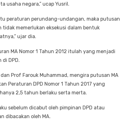
 usaha negara,” ucap Yusril.
atu peraturan perundang-undangan, maka putusan
n tidak memerlukan eksekusi dalam bentuk
nya,” ujar dia.
ran MA Nomor 1 Tahun 2012 itulah yang menjadi
 di DPD.
 dan Prof Farouk Muhammad, mengira putusan MA
kan Peraturan DPD Nomor 1 Tahun 2017 yang
anya 2,5 tahun berlaku serta merta.
laku sebelum dicabut oleh pimpinan DPD atau
an dibacakan oleh MA.