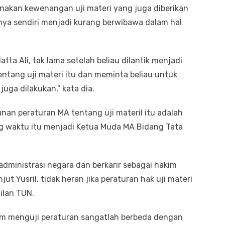
nakan kewenangan uji materi yang juga diberikan
nya sendiri menjadi kurang berwibawa dalam hal
a Ali, tak lama setelah beliau dilantik menjadi
ntang uji materi itu dan meminta beliau untuk
uga dilakukan,” kata dia.
nan peraturan MA tentang uji materil itu adalah
g waktu itu menjadi Ketua Muda MA Bidang Tata
ministrasi negara dan berkarir sebagai hakim
jut Yusril, tidak heran jika peraturan hak uji materi
ilan TUN.
am menguji peraturan sangatlah berbeda dengan