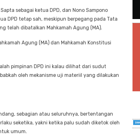
n Sapta sebagai ketua DPD, dan Nono Sampono
etua DPD tetap sah, meskipun berpegang pada Tata
ang telah dibatalkan Mahkamah Agung (MA).
 Mahkamah Agung (MA) dan Mahkamah Konstitusi
alah pimpinan DPD ini kalau dilihat dari sudut
bkah oleh mekanisme uji materiil yang dilakukan
ang, sebagian atau seluruhnya, bertentangan
aku seketika, yakni ketika palu sudah diketok oleh
untuk umum.