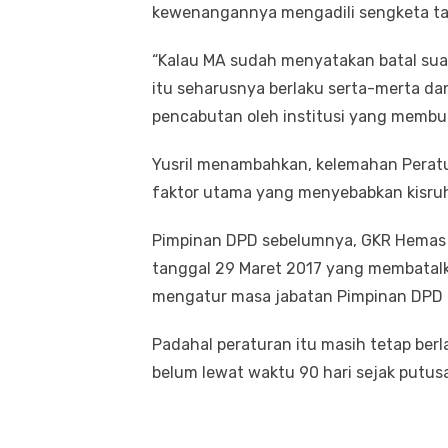
kewenangannya mengadili sengketa tata
“Kalau MA sudah menyatakan batal su
itu seharusnya berlaku serta-merta da
pencabutan oleh institusi yang membuat
Yusril menambahkan, kelemahan Peratu
faktor utama yang menyebabkan kisruh
Pimpinan DPD sebelumnya, GKR Hemas
tanggal 29 Maret 2017 yang membatal
mengatur masa jabatan Pimpinan DPD h
Padahal peraturan itu masih tetap ber
belum lewat waktu 90 hari sejak putus