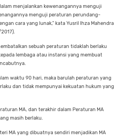
 dalam menjalankan kewenangannya menguji
enangannya menguji peraturan perundang-
an cara yang lunak,” kata Yusril Ihza Mahendra
/2017).
embatalkan sebuah peraturan tidaklah berlaku
 kepada lembaga atau instansi yang membuat
encabutnya.
lam waktu 90 hari, maka barulah peraturan yang
berlaku dan tidak mempunyai kekuatan hukum yang
eraturan MA, dan terakhir dalam Peraturan MA
ang masih berlaku.
teri MA yang dibuatnya sendiri menjadikan MA