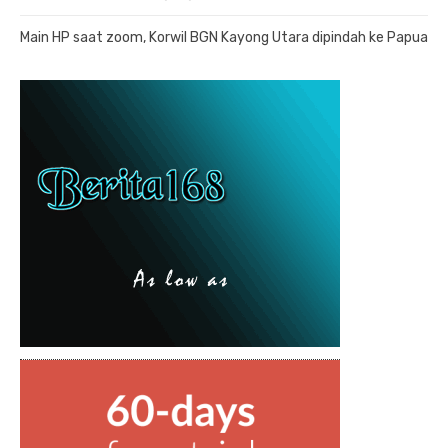
Main HP saat zoom, Korwil BGN Kayong Utara dipindah ke Papua