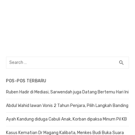
Search
search
SEA
for:
POS-POS TERBARU
Ruben Hadir di Mediasi, Sarwendah juga Datang Bertemu Hari Ini
Abdul Wahid lawan Vonis 2 Tahun Penjara, Pilih Langkah Banding
Ayah Kandung diduga Cabuli Anak, Korban dipaksa Minum Pil KB
Kasus Kematian Dr Magang Kalibata, Menkes Budi Buka Suara