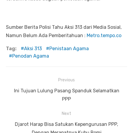
Sumber Berita Polisi Tahu Aksi 313 dari Media Sosial,
Namun Belum Ada Pemberitahuan :
Metro.tempo.co
Tag:
Aksi 313
Penistaan Agama
Penodan Agama
Previous
Navigasi
Previous
Ini Tujuan Lulung Pasang Spanduk Selamatkan
pos
post:
PPP
Next
Next
Djarot Harap Bisa Satukan Kepengurusan PPP,
post:
Dengan Merapatnya Kubu Romi