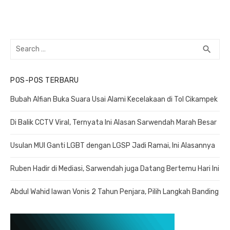
Search
search
SEA
for:
POS-POS TERBARU
Bubah Alfian Buka Suara Usai Alami Kecelakaan di Tol Cikampek
Di Balik CCTV Viral, Ternyata Ini Alasan Sarwendah Marah Besar
Usulan MUI Ganti LGBT dengan LGSP Jadi Ramai, Ini Alasannya
Ruben Hadir di Mediasi, Sarwendah juga Datang Bertemu Hari Ini
Abdul Wahid lawan Vonis 2 Tahun Penjara, Pilih Langkah Banding