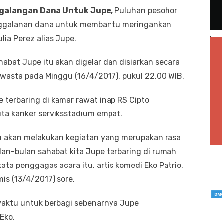
ggalangan Dana Untuk Jupe,
Puluhan pesohor
nggalanan dana untuk membantu meringankan
ia Perez alias Jupe.
abat Jupe itu akan digelar dan disiarkan secara
swasta pada Minggu (16/4/2017), pukul 22.00 WIB.
 terbaring di kamar rawat inap RS Cipto
a kanker serviksstadium empat.
gu akan melakukan kegiatan yang merupakan rasa
an-bulan sahabat kita Jupe terbaring di rumah
ata penggagas acara itu, artis komedi Eko Patrio,
is (13/4/2017) sore.
waktu untuk berbagi sebenarnya Jupe
 Eko.