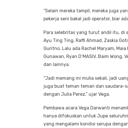
“Selain mereka tampil, mereka juga ya
pekerja seni bakal jadi operator, biar 
Para selebritas yang turut andil itu, 
Ayu Ting Ting, Raffi Ahmad, Zaskia Goti
Guritno. Lalu ada Rachel Maryam, Maia E
Gunawan, Ryan D’MASIV, Baim Wong, Vega
dan lainnya.
“Jadi memang ini mulia sekali, jadi u
juga buat teman teman dan saudara-sa
dengan Julia Perez,” ujar Vega.
Pembawa acara Vega Darwanti menamba
hanya difokuskan untuk Jupe seluruhny
yang mengalami kondisi serupa dengan 