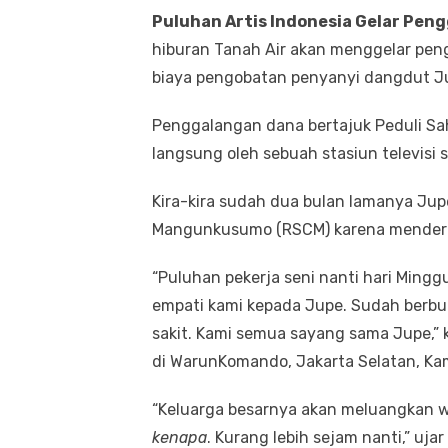
Puluhan Artis Indonesia Gelar Pen
hiburan Tanah Air akan menggelar pe
biaya pengobatan penyanyi dangdut Jul
Penggalangan dana bertajuk Peduli Sah
langsung oleh sebuah stasiun televisi 
Kira-kira sudah dua bulan lamanya Jupe
Mangunkusumo (RSCM) karena menderit
“Puluhan pekerja seni nanti hari Ming
empati kami kepada Jupe. Sudah berbul
sakit. Kami semua sayang sama Jupe,” k
di WarunKomando, Jakarta Selatan, Kam
“Keluarga besarnya akan meluangkan 
kenapa
. Kurang lebih sejam nanti,” ujar