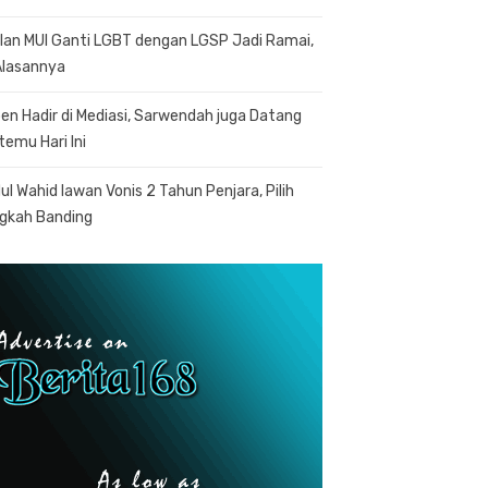
lan MUI Ganti LGBT dengan LGSP Jadi Ramai,
 Alasannya
en Hadir di Mediasi, Sarwendah juga Datang
temu Hari Ini
ul Wahid lawan Vonis 2 Tahun Penjara, Pilih
gkah Banding