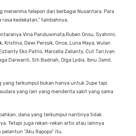
ng menerima telepon dari berbagai Nusantara. Para
ada rasa kedekatan,” tambahnya.
di antaranya Vina Panduwinata,Ruben Onsu, Syahrini,
k, Kristina, Dewi Perssik, Once, Luna Maya, Wulan
stianty Eko Patrio, Marcella Zalianty, Cut Tari,Ivan
 Darwanti, Siti Badriah, Olga Lydia, Ibnu Jamil,
ang yang terkumpul bukan hanya untuk Jupe tapi
udara yang lain yang menderita sakit yang sama
hkan, dana yang terkumpul nantinya tidak
a. Tetapi juga rekan-rekan artis atau lainnya
pelantun “Aku Rapopo” itu.