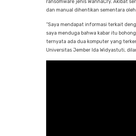
ransomware jenis WannaCry. Akibat ser
dan manual dihentikan sementara oleh 
“Saya mendapat informasi terkait den
saya menduga bahwa kabar itu bohong
ternyata ada dua komputer yang terken
Universitas Jember Ida Widyastuti, dilan