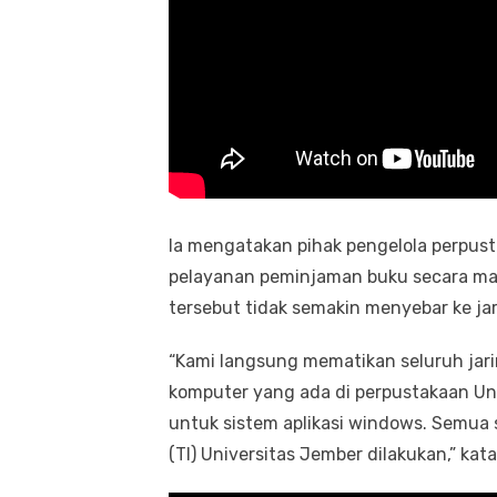
Ia mengatakan pihak pengelola perpus
pelayanan peminjaman buku secara man
tersebut tidak semakin menyebar ke jar
“Kami langsung mematikan seluruh jarin
komputer yang ada di perpustakaan Un
untuk sistem aplikasi windows. Semua 
(TI) Universitas Jember dilakukan,” kata