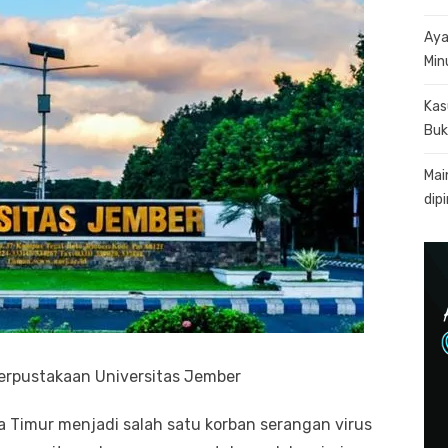
Aya
Min
Kas
Buk
Mai
dip
rpustakaan Universitas Jember
 Timur menjadi salah satu korban serangan virus