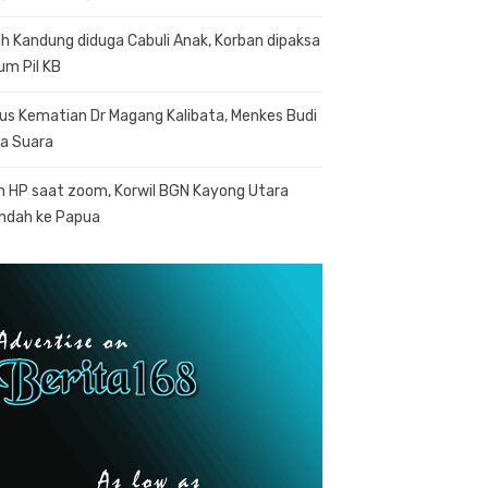
h Kandung diduga Cabuli Anak, Korban dipaksa
um Pil KB
us Kematian Dr Magang Kalibata, Menkes Budi
a Suara
n HP saat zoom, Korwil BGN Kayong Utara
indah ke Papua