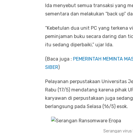
Ida menyebut semua transaksi yang me
sementara dan melakukan “back up” d
“Kebetulan dua unit PC yang terkena 
peminjaman buku secara daring dan ti
itu sedang diperbaiki,” ujar Ida.
(Baca juga :
PEMERINTAH MEMINTA MAS
SIBER
)
Pelayanan perpustakaan Universitas Je
Rabu (17/5) mendatang karena pihak UP
karyawan di perpustakaan juga sedan
berlangsung pada Selasa (16/5) esok.
Serangan virus