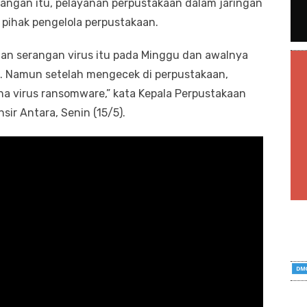
angan itu, pelayanan perpustakaan dalam jaringan
pihak pengelola perpustakaan.
gan serangan virus itu pada Minggu dan awalnya
. Namun setelah mengecek di perpustakaan,
a virus ransomware,” kata Kepala Perpustakaan
sir Antara, Senin (15/5).