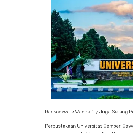
Ransomware WannaCry Juga Serang Pe
Perpustakaan Universitas Jember, Jawa