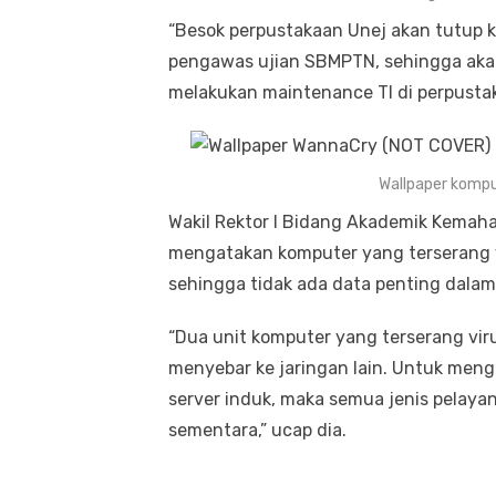
“Besok perpustakaan Unej akan tutup 
pengawas ujian SBMPTN, sehingga aka
melakukan maintenance TI di perpustaka
Wallpaper kompu
Wakil Rektor I Bidang Akademik Kemaha
mengatakan komputer yang terserang vi
sehingga tidak ada data penting dalam
“Dua unit komputer yang terserang viru
menyebar ke jaringan lain. Untuk menga
server induk, maka semua jenis pelaya
sementara,” ucap dia.