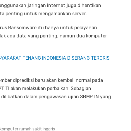
nggunakan jaringan internet juga dihentikan
ata penting untuk mengamankan server.
virus Ransomware itu hanya untuk pelayanan
dak ada data yang penting, namun dua komputer
YARAKAT TENANG INDONESIA DISERANG TERORIS
mber diprediksi baru akan kembali normal pada
T TI akan melakukan perbaikan. Sebagian
g dilibatkan dalam pengawasan ujian SBMPTN yang
 komputer rumah sakit Inggris