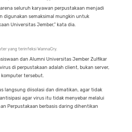
karena seluruh karyawan perpustakaan menjadi
n digunakan semaksimal mungkin untuk
an Universitas Jember,” kata dia.
ter yang terinfeksi WannaCry.
siswaan dan Alumni Universitas Jember Zulfikar
rus di perpustakaan adalah client, bukan server,
 komputer tersebut.
s langsung diisolasi dan dimatikan, agar tidak
ntisipasi agar virus itu tidak menyebar melalui
nan Perpustakaan berbasis daring dihentikan