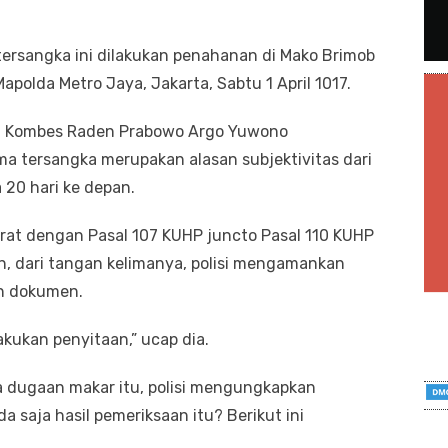
 tersangka ini dilakukan penahanan di Mako Brimob
Mapolda Metro Jaya, Jakarta, Sabtu 1 April 1017.
ya Kombes Raden Prabowo Argo Yuwono
a tersangka merupakan alasan subjektivitas dari
 20 hari ke depan.
jerat dengan Pasal 107 KUHP juncto Pasal 110 KUHP
 dari tangan kelimanya, polisi mengamankan
an dokumen.
kukan penyitaan,” ucap dia.
 dugaan makar itu, polisi mengungkapkan
da saja hasil pemeriksaan itu? Berikut ini