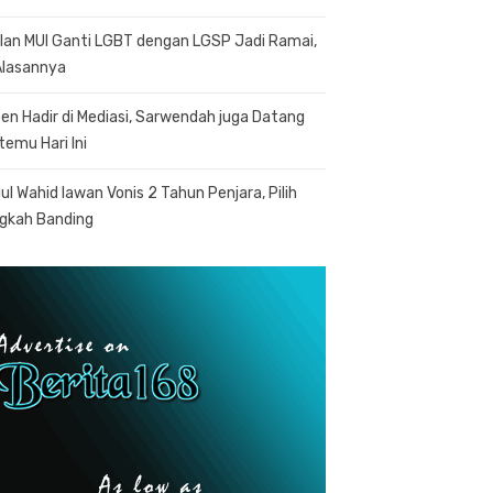
lan MUI Ganti LGBT dengan LGSP Jadi Ramai,
 Alasannya
en Hadir di Mediasi, Sarwendah juga Datang
temu Hari Ini
ul Wahid lawan Vonis 2 Tahun Penjara, Pilih
gkah Banding