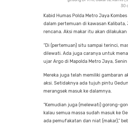
30 
Kabid Humas Polda Metro Jaya Kombe
dalam pertemuan di kawasan Kalibata,
rencana. Aksi makar itu akan dilakukan
“Di (pertemuan) situ sampai terinci, 
dilewati. Ada juga caranya untuk mena
ujar Argo di Mapolda Metro Jaya, Senin
Mereka juga telah memiliki gambaran 
aksi. Setidaknya ada tujuh pintu Ged
merangsek masuk ke dalamnya.
“Kemudian juga (melewati) gorong-gor
kalau semua massa sudah masuk ke Gedu
ada pemufakatan dan niat (makar),” beb