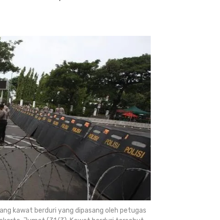
akang kawat berduri yang dipasang oleh petugas