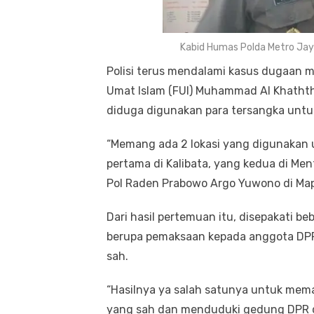
Kabid Humas Polda Metro Ja
Polisi terus mendalami kasus dugaan m
Umat Islam (FUI) Muhammad Al Khathth
diduga digunakan para tersangka unt
“Memang ada 2 lokasi yang digunakan u
pertama di Kalibata, yang kedua di Me
Pol Raden Prabowo Argo Yuwono di Map
Dari hasil pertemuan itu, disepakati b
berupa pemaksaan kepada anggota DP
sah.
“Hasilnya ya salah satunya untuk me
yang sah dan menduduki gedung DPR da