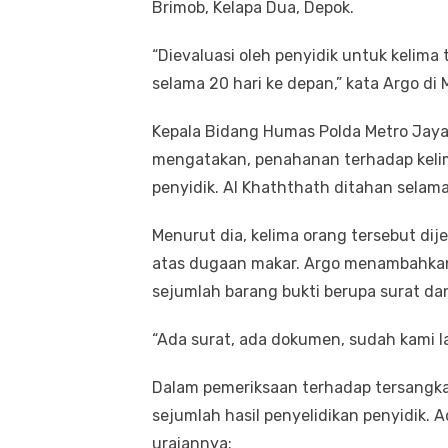
Brimob, Kelapa Dua, Depok.
“Dievaluasi oleh penyidik untuk kelima
selama 20 hari ke depan,” kata Argo di 
Kepala Bidang Humas Polda Metro Ja
mengatakan, penahanan terhadap kelim
penyidik. Al Khaththath ditahan selama
Menurut dia, kelima orang tersebut di
atas dugaan makar. Argo menambahkan,
sejumlah barang bukti berupa surat d
“Ada surat, ada dokumen, sudah kami la
Dalam pemeriksaan terhadap tersangka
sejumlah hasil penyelidikan penyidik. A
uraiannya: