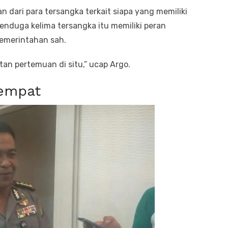
 dari para tersangka terkait siapa yang memiliki
enduga kelima tersangka itu memiliki peran
emerintahan sah.
an pertemuan di situ,” ucap Argo.
Tempat