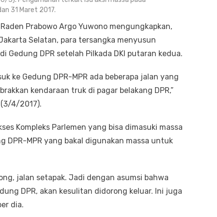
dan 31 Maret 2017.
s Raden Prabowo Argo Yuwono mengungkapkan,
 Jakarta Selatan, para tersangka menyusun
 di Gedung DPR setelah Pilkada DKI putaran kedua.
masuk ke Gedung DPR-MPR ada beberapa jalan yang
brakkan kendaraan truk di pagar belakang DPR,”
 (3/4/2017).
akses Kompleks Parlemen yang bisa dimasuki massa
ung DPR-MPR yang bakal digunakan massa untuk
ong, jalan setapak. Jadi dengan asumsi bahwa
ng DPR, akan kesulitan didorong keluar. Ini juga
er dia.