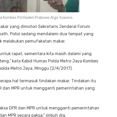
ya Kombes Pol Raden Prabowo Argo Yuwono.
akar yang dimotori Sekretaris Jenderal Forum
ath. Polisi sedang mendalami dua tempat yang
uk melakukan pemufakatan makar.
ntuk rapat, sementara kita masih dalami yang
nteng,” kata Kabid Humas Polda Metro Jaya Kombes
olda Metro Jaya, Minggu (2/4/2017).
eberapa hal termasuk tindakan makar. Tindakan itu
R dan MPR untuk mengganti pemerintahan yang
maksa DPR dan MPR untuk mengganti pemerintahan
n MPR secara paksa,” imbuh dia.