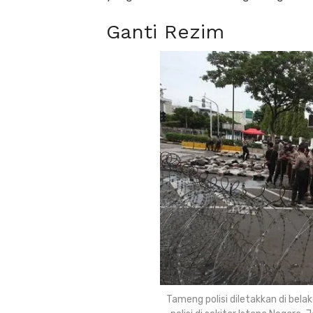
Ganti Rezim
Tameng polisi diletakkan di bel