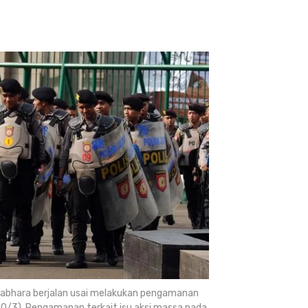
r Sabhara berjalan usai melakukan pengamanan
30/3). Pengamanan terkait isu aksi massa pada