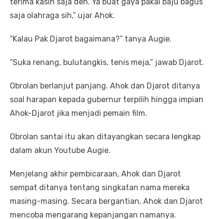
terima kasih saja deh. Ya buat gaya pakai baju bagus
saja olahraga sih,” ujar Ahok.
“Kalau Pak Djarot bagaimana?” tanya Augie.
“Suka renang, bulutangkis, tenis meja,” jawab Djarot.
Obrolan berlanjut panjang. Ahok dan Djarot ditanya
soal harapan kepada gubernur terpilih hingga impian
Ahok-Djarot jika menjadi pemain film.
Obrolan santai itu akan ditayangkan secara lengkap
dalam akun Youtube Augie.
Menjelang akhir pembicaraan, Ahok dan Djarot
sempat ditanya tentang singkatan nama mereka
masing-masing. Secara bergantian, Ahok dan Djarot
mencoba mengarang kepanjangan namanya.