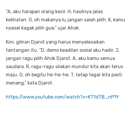
“A, aku harapan orang kecil. H, hasilnya jelas
kelihatan. O, oh makanya lu jangan salah pilih. K, kamu
nyesel kagak pilih gue,” ujar Ahok.
Kini, giliran Djarot yang harus menyelesaikan
tantangan itu. “D, demo keadilan sosial aku hadir. J,
jangan ragu pilih Ahok Djarot. A, aku kamu semua
saudara. R, ragu-ragu silakan mundur kita akan terus
maju. O, oh begitu he-he-he. T, tetap tegar kita pasti
menang,” kata Djarot.
https://www.youtube.com/watch?v=KT1dTB_nP1Y