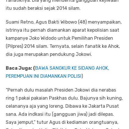
fanatiknya. Dia yang menderita gangguan kejiwaan
itu sudah beraksi sejak 2014 silam.
Suami Retno, Agus Bakti Wibowo (48) menyampaikan,
istrinya itu pernah diamankan aparat kepolisian saat
kampanye Joko Widodo untuk Pemilihan Presiden
(Pilpres) 2014 silam. Ternyata, selain fanatik ke Ahok,
dia juga merupakan pendukung Jokowi.
Baca Juga: (
BAWA SANGKUR KE SIDANG AHOK,
PEREMPUAN INI DIAMANKAN POLISI
)
“Pernah dulu masalah Presiden Jokowi dia nerabas
ring 1 pakai pakaian Paskhas dulu. Bajunya sih kuning,
celananya aja yang loreng. Dibawa ke Jakarta Pusat
sana. Ada indkasi itu (gangguan jiwa) jadi dilepas.
Saya jemput,” tutur Agus di kediaman orangtuanya,