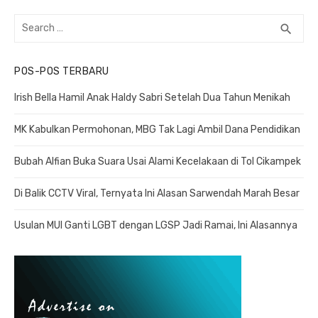
Search
search
SEA
for:
POS-POS TERBARU
Irish Bella Hamil Anak Haldy Sabri Setelah Dua Tahun Menikah
MK Kabulkan Permohonan, MBG Tak Lagi Ambil Dana Pendidikan
Bubah Alfian Buka Suara Usai Alami Kecelakaan di Tol Cikampek
Di Balik CCTV Viral, Ternyata Ini Alasan Sarwendah Marah Besar
Usulan MUI Ganti LGBT dengan LGSP Jadi Ramai, Ini Alasannya