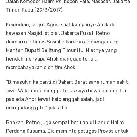
Jalan Komodor Halim PK, Kebon Pala, Makasar, Jakarta
Timur, Rabu (29/3/2017).
Kemudian, lanjut Agus, saat kampanye Ahok di
kawasan Masjid Istiqlal, Jakarta Pusat, Retno
diamankan Dinas Sosial dikarenakan mengadang
Mantan Bupati Belitung Timur itu. Niatnya yang
hendak menyapa Ahok dianggap terlalu
membahayakan oleh tim Ahok.
“Dimasukin ke panti di Jakart Barat sana rumah sakit
jiwa. Waktu dua minggu terus saya bawa pulang. Itu
pas ada Ahok lewat kalo enggak salah, jadi
mengadang gitu,” jelas dia.
Bahkan, Retno juga sempat berulah di Lanud Halim
Perdana Kusuma. Dia meminta petugas Provos untuk