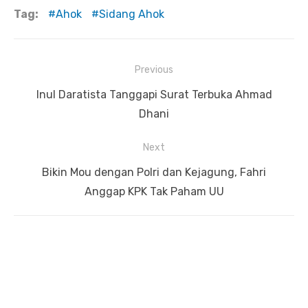
Tag:
Ahok
Sidang Ahok
Previous
Navigasi
Previous
Inul Daratista Tanggapi Surat Terbuka Ahmad
pos
post:
Dhani
Next
Next
Bikin Mou dengan Polri dan Kejagung, Fahri
post:
Anggap KPK Tak Paham UU