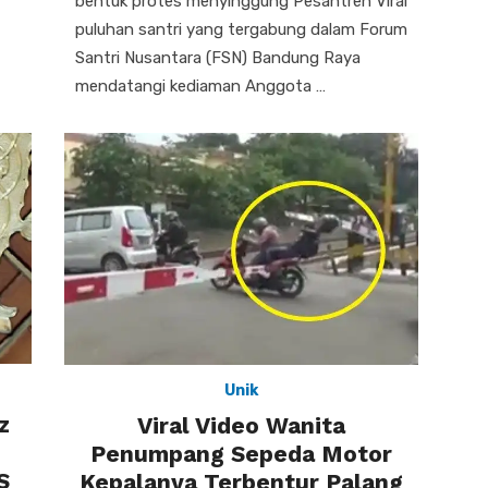
bentuk protes menyinggung Pesantren Viral
puluhan santri yang tergabung dalam Forum
Santri Nusantara (FSN) Bandung Raya
mendatangi kediaman Anggota …
Unik
z
Viral Video Wanita
Penumpang Sepeda Motor
S
Kepalanya Terbentur Palang