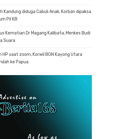
h Kandung diduga Cabuli Anak, Korban dipaksa
um Pil KB
us Kematian Dr Magang Kalibata, Menkes Budi
a Suara
n HP saat zoom, Korwil BGN Kayong Utara
indah ke Papua