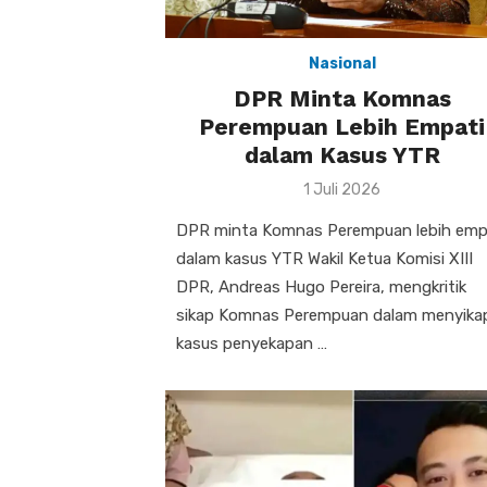
Nasional
DPR Minta Komnas
Perempuan Lebih Empati
dalam Kasus YTR
Posted
1 Juli 2026
on
DPR minta Komnas Perempuan lebih emp
dalam kasus YTR Wakil Ketua Komisi XIII
DPR, Andreas Hugo Pereira, mengkritik
sikap Komnas Perempuan dalam menyika
kasus penyekapan …