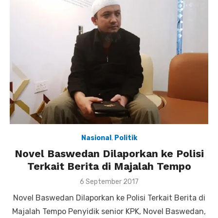
Nasional
,
Politik
Novel Baswedan Dilaporkan ke Polisi
Terkait Berita di Majalah Tempo
Posted
6 September 2017
on
Novel Baswedan Dilaporkan ke Polisi Terkait Berita di
Majalah Tempo Penyidik senior KPK, Novel Baswedan,