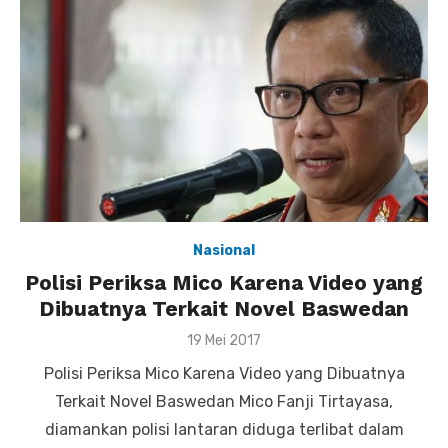
Nasional
Polisi Periksa Mico Karena Video yang
Dibuatnya Terkait Novel Baswedan
Posted
19 Mei 2017
on
Polisi Periksa Mico Karena Video yang Dibuatnya
Terkait Novel Baswedan Mico Fanji Tirtayasa,
diamankan polisi lantaran diduga terlibat dalam