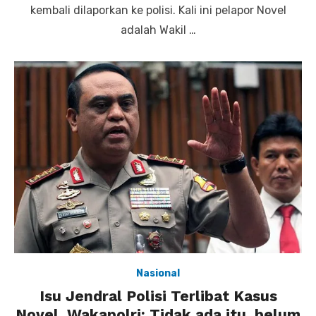
kembali dilaporkan ke polisi. Kali ini pelapor Novel
adalah Wakil …
Nasional
Isu Jendral Polisi Terlibat Kasus
Novel, Wakapolri: Tidak ada itu, belum