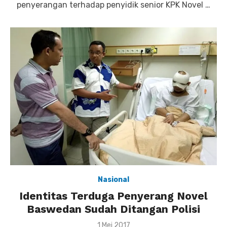
penyerangan terhadap penyidik senior KPK Novel …
Nasional
Identitas Terduga Penyerang Novel
Baswedan Sudah Ditangan Polisi
Posted
1 Mei 2017