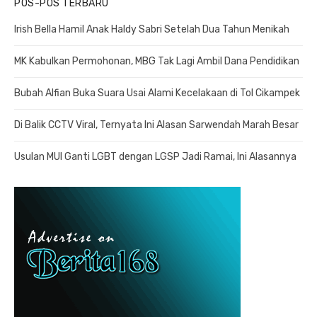
POS-POS TERBARU
Irish Bella Hamil Anak Haldy Sabri Setelah Dua Tahun Menikah
MK Kabulkan Permohonan, MBG Tak Lagi Ambil Dana Pendidikan
Bubah Alfian Buka Suara Usai Alami Kecelakaan di Tol Cikampek
Di Balik CCTV Viral, Ternyata Ini Alasan Sarwendah Marah Besar
Usulan MUI Ganti LGBT dengan LGSP Jadi Ramai, Ini Alasannya