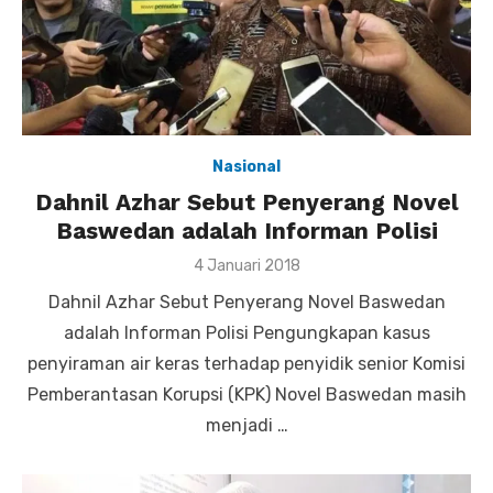
Nasional
Dahnil Azhar Sebut Penyerang Novel
Baswedan adalah Informan Polisi
Posted
4 Januari 2018
on
Dahnil Azhar Sebut Penyerang Novel Baswedan
adalah Informan Polisi Pengungkapan kasus
penyiraman air keras terhadap penyidik senior Komisi
Pemberantasan Korupsi (KPK) Novel Baswedan masih
menjadi …