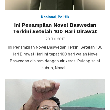
Nasional
,
Politik
Ini Penampilan Novel Baswedan
Terkini Setelah 100 Hari Dirawat
Posted
20 Juli 2017
on
Ini Penampilan Novel Baswedan Terkini Setelah 100
Hari Dirawat Hari ini tepat 100 hari wajah Novel
Baswedan disiram dengan air keras. Pulang salat
subuh, Novel …