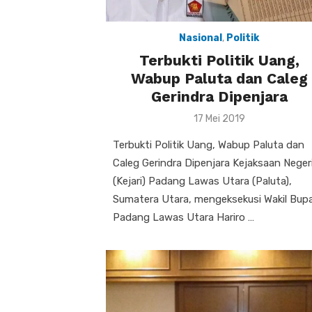
Nasional
,
Politik
Terbukti Politik Uang,
Wabup Paluta dan Caleg
Gerindra Dipenjara
Posted
17 Mei 2019
on
Terbukti Politik Uang, Wabup Paluta dan
Caleg Gerindra Dipenjara Kejaksaan Neger
(Kejari) Padang Lawas Utara (Paluta),
Sumatera Utara, mengeksekusi Wakil Bupa
Padang Lawas Utara Hariro …