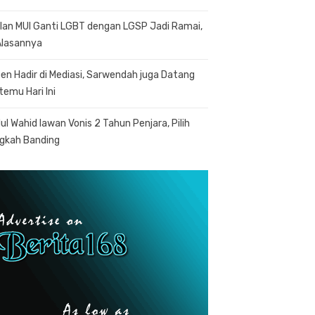
lan MUI Ganti LGBT dengan LGSP Jadi Ramai,
 Alasannya
en Hadir di Mediasi, Sarwendah juga Datang
temu Hari Ini
ul Wahid lawan Vonis 2 Tahun Penjara, Pilih
gkah Banding