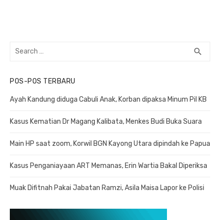
Search
search
SEA
for:
POS-POS TERBARU
Ayah Kandung diduga Cabuli Anak, Korban dipaksa Minum Pil KB
Kasus Kematian Dr Magang Kalibata, Menkes Budi Buka Suara
Main HP saat zoom, Korwil BGN Kayong Utara dipindah ke Papua
Kasus Penganiayaan ART Memanas, Erin Wartia Bakal Diperiksa
Muak Difitnah Pakai Jabatan Ramzi, Asila Maisa Lapor ke Polisi