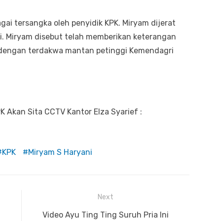
gai tersangka oleh penyidik KPK. Miryam dijerat
si. Miryam disebut telah memberikan keterangan
 dengan terdakwa mantan petinggi Kemendagri
K Akan Sita CCTV Kantor Elza Syarief :
KPK
Miryam S Haryani
Next
Next
Video Ayu Ting Ting Suruh Pria Ini