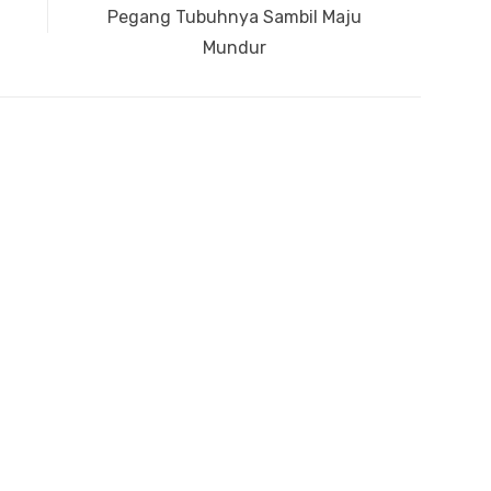
post:
Pegang Tubuhnya Sambil Maju
Mundur