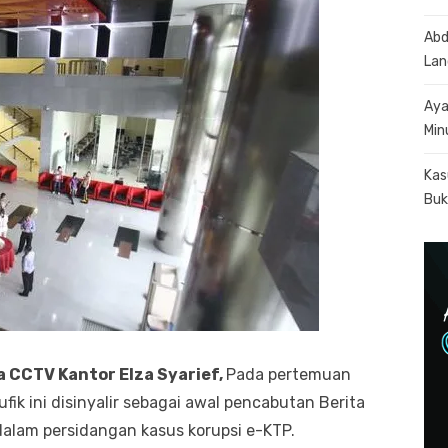
Abd
Lan
Aya
Min
Kas
Buk
a CCTV Kantor Elza Syarief,
Pada pertemuan
fik ini disinyalir sebagai awal pencabutan Berita
alam persidangan kasus korupsi e-KTP.