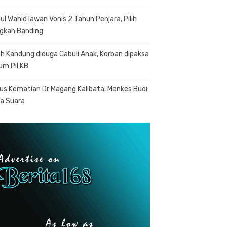
ul Wahid lawan Vonis 2 Tahun Penjara, Pilih
gkah Banding
h Kandung diduga Cabuli Anak, Korban dipaksa
um Pil KB
us Kematian Dr Magang Kalibata, Menkes Budi
a Suara