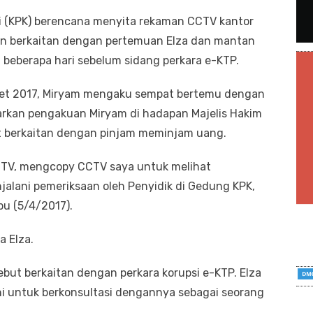
i (KPK) berencana menyita rekaman CCTV kantor
ukan berkaitan dengan pertemuan Elza dan mantan
 beberapa hari sebelum sidang perkara e-KTP.
ret 2017, Miryam mengaku sempat bertemu dengan
arkan pengakuan Miryam di hadapan Majelis Hakim
ut berkaitan dengan pinjam meminjam uang.
CTV, mengcopy CCTV saya untuk melihat
jalani pemeriksaan oleh Penyidik di Gedung KPK,
bu (5/4/2017).
a Elza.
ut berkaitan dengan perkara korupsi e-KTP. Elza
 untuk berkonsultasi dengannya sebagai seorang