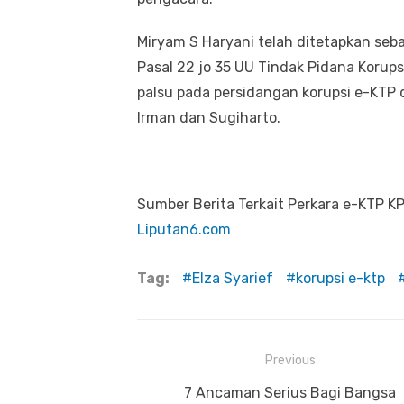
Miryam S Haryani telah ditetapkan seba
Pasal 22 jo 35 UU Tindak Pidana Korup
palsu pada persidangan korupsi e-KTP
Irman dan Sugiharto.
Sumber Berita Terkait Perkara e-KTP KP
Liputan6.com
Tag:
Elza Syarief
korupsi e-ktp
Previous
Navigasi
Previous
7 Ancaman Serius Bagi Bangsa