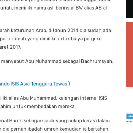
riah, memiliki nama asli berinsial BW alias AB al
darah keturunan Arab, ditahun 2014 dia sudah ada
operti rumah yang dimiliki untuk biaya pergi ke
aret 2017.
g menyebut Abu Muhammad sebagai Bachrumsyah,
do ISIS Asia Tenggara Tewas
)
iki alias Abu Muhammad, kalangan internal ISIS
rahim untuk membedakan mereka.
l Harits sebagai sosok yang cukup keras dalam
an dia pernah ibadah umroh kemudian ia bertahan