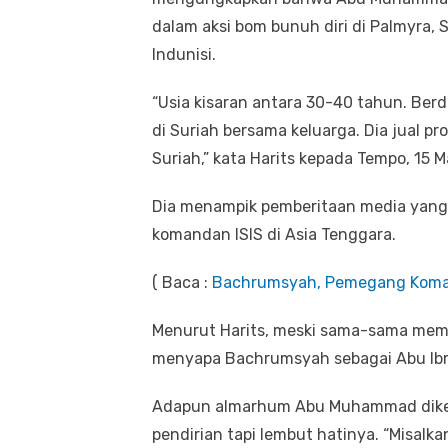
dalam aksi bom bunuh diri di Palmyra, Su
Indunisi.
“Usia kisaran antara 30-40 tahun. Ber
di Suriah bersama keluarga. Dia jual pr
Suriah,” kata Harits kepada Tempo, 15 M
Dia menampik pemberitaan media yan
komandan ISIS di Asia Tenggara.
( Baca :
Bachrumsyah, Pemegang Koman
Menurut Harits, meski sama-sama memil
menyapa Bachrumsyah sebagai Abu Ib
Adapun almarhum Abu Muhammad dikena
pendirian tapi lembut hatinya. “Misalk