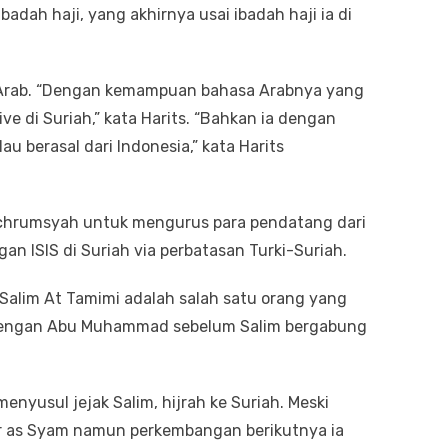
adah haji, yang akhirnya usai ibadah haji ia di
Arab. “Dengan kemampuan bahasa Arabnya yang
e di Suriah,” kata Harits. “Bahkan ia dengan
u berasal dari Indonesia,” kata Harits
rumsyah untuk mengurus para pendatang dari
n ISIS di Suriah via perbatasan Turki-Suriah.
 Salim At Tamimi adalah salah satu orang yang
n dengan Abu Muhammad sebelum Salim bergabung
yusul jejak Salim, hijrah ke Suriah. Meski
r as Syam namun perkembangan berikutnya ia