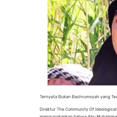
Ternyata Bukan Bachrumsyah yang Tew
Direktur The Community Of Ideological 
mengungkapkan bahwa Abu Muhammad a