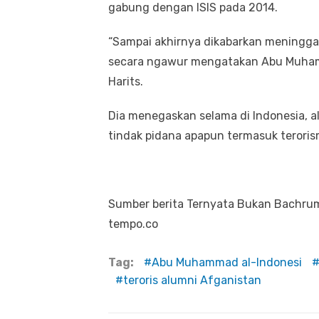
gabung dengan ISIS pada 2014.
“Sampai akhirnya dikabarkan meningga
secara ngawur mengatakan Abu Muham
Harits.
Dia menegaskan selama di Indonesia, 
tindak pidana apapun termasuk teroris
Sumber berita Ternyata Bukan Bachrum
tempo.co
Tag:
Abu Muhammad al-Indonesi
teroris alumni Afganistan