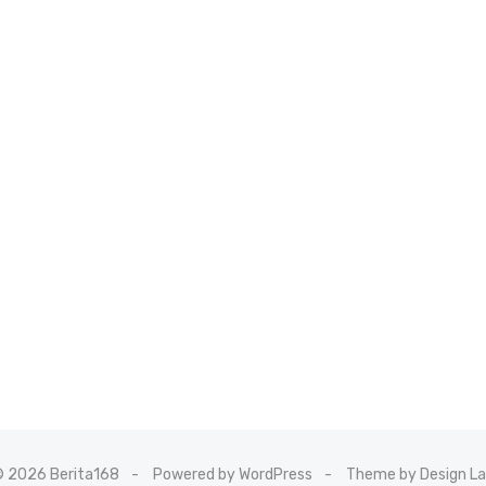
 2026 Berita168
Powered by WordPress
Theme by Design L