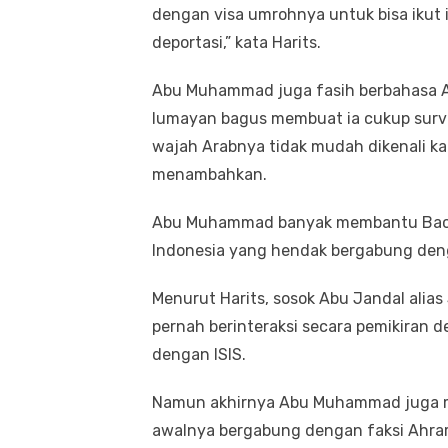
dengan visa umrohnya untuk bisa ikut ib
deportasi,” kata Harits.
Abu Muhammad juga fasih berbahasa 
lumayan bagus membuat ia cukup surviv
wajah Arabnya tidak mudah dikenali kala
menambahkan.
Abu Muhammad banyak membantu Bach
Indonesia yang hendak bergabung denga
Menurut Harits, sosok Abu Jandal alias
pernah berinteraksi secara pemikira
dengan ISIS.
Namun akhirnya Abu Muhammad juga men
awalnya bergabung dengan faksi Ahra