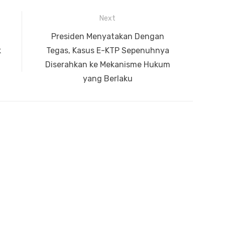
Next
Next
Presiden Menyatakan Dengan
k
post:
Tegas, Kasus E-KTP Sepenuhnya
Diserahkan ke Mekanisme Hukum
yang Berlaku