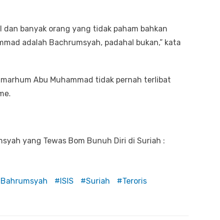
l dan banyak orang yang tidak paham bahkan
mad adalah Bachrumsyah, padahal bukan,” kata
almarhum Abu Muhammad tidak pernah terlibat
me.
syah yang Tewas Bom Bunuh Diri di Suriah :
Bahrumsyah
ISIS
Suriah
Teroris