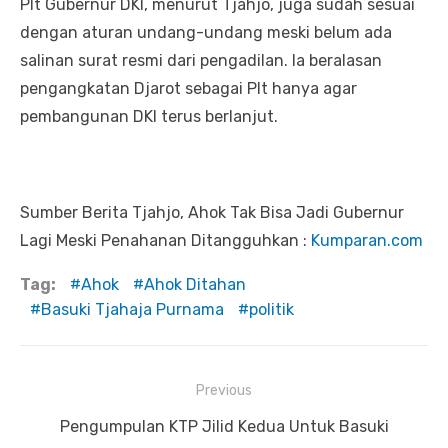
Plt Gubernur DKI, menurut Tjahjo, juga sudah sesuai
dengan aturan undang-undang meski belum ada
salinan surat resmi dari pengadilan. Ia beralasan
pengangkatan Djarot sebagai Plt hanya agar
pembangunan DKI terus berlanjut.
Sumber Berita Tjahjo, Ahok Tak Bisa Jadi Gubernur
Lagi Meski Penahanan Ditangguhkan :
Kumparan.com
Tag:
Ahok
Ahok Ditahan
Basuki Tjahaja Purnama
politik
Previous
Navigasi
Previous
Pengumpulan KTP Jilid Kedua Untuk Basuki
pos