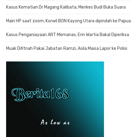
Kasus Kematian Dr Magang Kalibata, Menkes Budi Buka Suara
Main HP saat zoom, Korwil BGN Kayong Utara dipindah ke Papua
Kasus Penganiayaan ART Memanas, Erin Wartia Bakal Diperiksa
Muak Difitnah Pakai Jabatan Ramzi, Asila Maisa Lapor ke Polisi