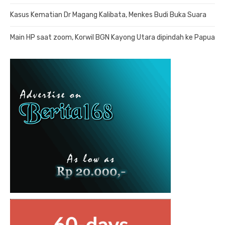
Kasus Kematian Dr Magang Kalibata, Menkes Budi Buka Suara
Main HP saat zoom, Korwil BGN Kayong Utara dipindah ke Papua