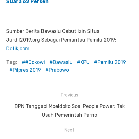
Suara 62 Persen
Sumber Berita Bawaslu Cabut Izin Situs
Jurdil2019.org Sebagai Pemantau Pemilu 2019:
Detik,com
Tag:
#Jokowi
Bawaslu
KPU
Pemilu 2019
Pilpres 2019
Prabowo
Previous
Navigasi
Previous
BPN Tanggapi Moeldoko Soal People Power: Tak
pos
post:
Usah Pemerintah Parno
Next