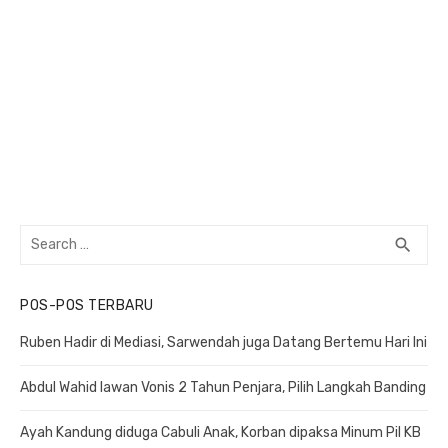
Search
search
SEA
for:
POS-POS TERBARU
Ruben Hadir di Mediasi, Sarwendah juga Datang Bertemu Hari Ini
Abdul Wahid lawan Vonis 2 Tahun Penjara, Pilih Langkah Banding
Ayah Kandung diduga Cabuli Anak, Korban dipaksa Minum Pil KB