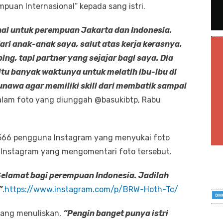
uan Internasional” kepada sang istri.
al untuk perempuan Jakarta dan Indonesia.
dari anak-anak saya, salut atas kerja kerasnya.
g, tapi partner yang sejajar bagi saya. Dia
tu banyak waktunya untuk melatih ibu-ibu di
unawa agar memiliki skill dari membatik sampai
alam foto yang diunggah @basukibtp, Rabu
.566 pengguna Instagram yang menyukai foto
Instagram yang mengomentari foto tersebut.
elamat bagi perempuan Indonesia. Jadilah
”
.
https://www.instagram.com/p/BRW-Hoth-Tc/
yang menuliskan,
“Pengin banget punya istri