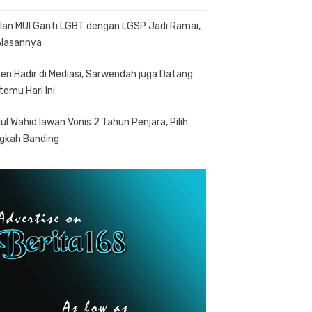
lan MUI Ganti LGBT dengan LGSP Jadi Ramai,
 Alasannya
en Hadir di Mediasi, Sarwendah juga Datang
temu Hari Ini
ul Wahid lawan Vonis 2 Tahun Penjara, Pilih
gkah Banding