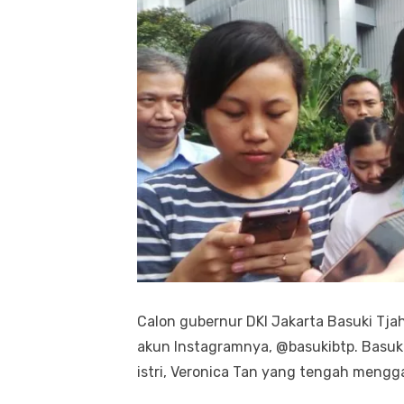
Calon gubernur DKI Jakarta Basuki T
akun Instagramnya, @basukibtp. Basu
istri, Veronica Tan yang tengah meng