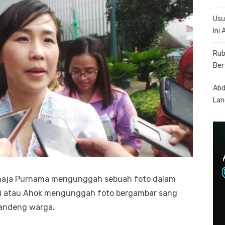
Usu
Ini
Rub
Ber
Abd
Lan
jahaja Purnama mengunggah sebuah foto dalam
ki atau Ahok mengunggah foto bergambar sang
gandeng warga.