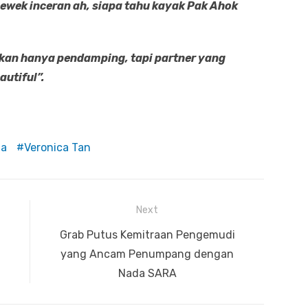
 cewek inceran ah, siapa tahu kayak Pak Ahok
kan hanya pendamping, tapi partner yang
autiful”.
ia
Veronica Tan
Next
Next
Grab Putus Kemitraan Pengemudi
post:
yang Ancam Penumpang dengan
Nada SARA