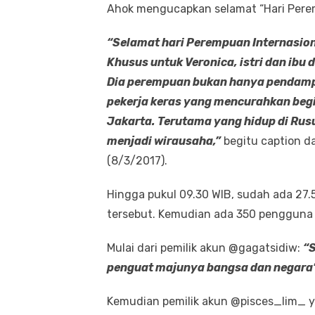
Ahok mengucapkan selamat “Hari Peremp
“Selamat hari Perempuan Internasion
Khusus untuk Veronica, istri dan ibu 
Dia perempuan bukan hanya pendampin
pekerja keras yang mencurahkan begi
Jakarta. Terutama yang hidup di Rus
menjadi wirausaha,”
begitu caption d
(8/3/2017).
Hingga pukul 09.30 WIB, sudah ada 27
tersebut. Kemudian ada 350 pengguna 
Mulai dari pemilik akun @gagatsidiw:
“S
penguat majunya bangsa dan negara
Kemudian pemilik akun @pisces_lim_ 