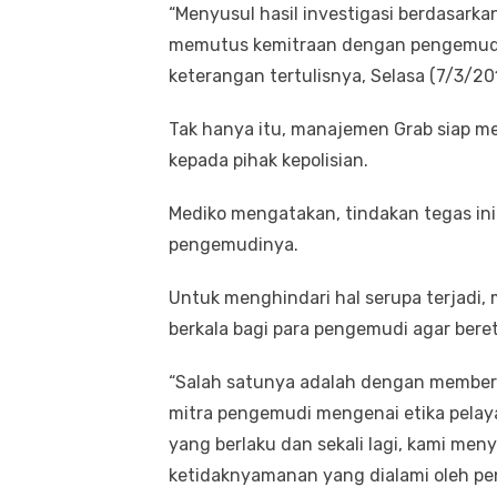
“Menyusul hasil investigasi berdasarkan
memutus kemitraan dengan pengemudi
keterangan tertulisnya, Selasa (7/3/20
Tak hanya itu, manajemen Grab siap m
kepada pihak kepolisian.
Mediko mengatakan, tindakan tegas ini
pengemudinya.
Untuk menghindari hal serupa terjadi
berkala bagi para pengemudi agar bereti
“Salah satunya adalah dengan memberik
mitra pengemudi mengenai etika pela
yang berlaku dan sekali lagi, kami m
ketidaknyamanan yang dialami oleh pen