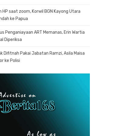
n HP saat zoom, Korwil BGN Kayong Utara
indah ke Papua
us Penganiayaan ART Memanas, Erin Wartia
al Diperiksa
k Difitnah Pakai Jabatan Ramzi, Asila Maisa
r ke Polisi