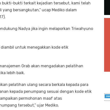
 bukti-bukti terkait kejadian tersebut, kami telah
 yang bersangkutan,” ucap Mediko dalam
17).
endukung Nadya jika ingin melaporkan Triwahyuno
 diambil untuk menegakkan kode etik
, manajemen Grab akan mengadakan pelatihan
ka lebih baik.
an pelatihan ulang secara berkala kepada para
yanan kepada penumpang sesuai dengan kode etik
enyampaikan permohonan maaf atas
umpang tersebut,” ujar Mediko.