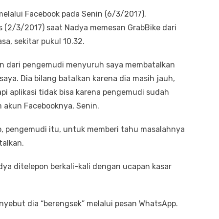
melalui Facebook pada Senin (6/3/2017).
 (2/3/2017) saat Nadya memesan GrabBike dari
a, sekitar pukul 10.32.
pon dari pengemudi menyuruh saya membatalkan
ya. Dia bilang batalkan karena dia masih jauh,
api aplikasi tidak bisa karena pengemudi sudah
am akun Facebooknya, Senin.
, pengemudi itu, untuk memberi tahu masalahnya
alkan.
adya ditelepon berkali-kali dengan ucapan kasar
nyebut dia “berengsek” melalui pesan WhatsApp.