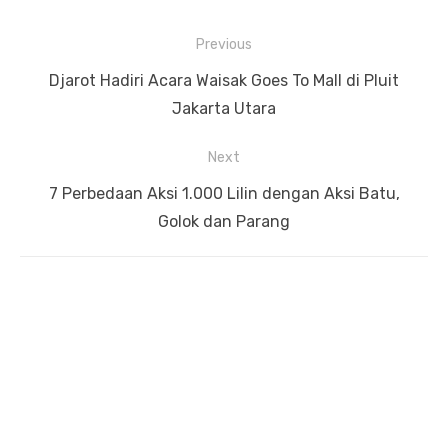
Previous
Navigasi
Previous
Djarot Hadiri Acara Waisak Goes To Mall di Pluit
pos
post:
Jakarta Utara
Next
Next
7 Perbedaan Aksi 1.000 Lilin dengan Aksi Batu,
post:
Golok dan Parang