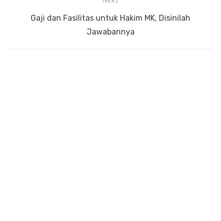
Next
Next
Gaji dan Fasilitas untuk Hakim MK, Disinilah
post:
Jawabannya