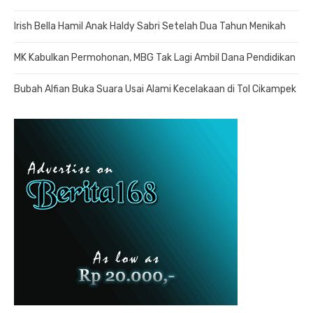
Irish Bella Hamil Anak Haldy Sabri Setelah Dua Tahun Menikah
MK Kabulkan Permohonan, MBG Tak Lagi Ambil Dana Pendidikan
Bubah Alfian Buka Suara Usai Alami Kecelakaan di Tol Cikampek