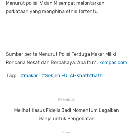
Menurut polisi, V dan M sempat melontarkan
perkataan yang menghina etnis tertentu.
Sumber berita Menurut Polisi Terduga Makar Miliki
Rencana Nekat dan Berbahaya, Apa Itu? :
kompas.com
Tag:
makar
Sekjen FUI Al-Khaththath
Previous
Navigasi
Previous
Melihat Kasus Fidelis Jadi Momentum Legalkan
pos
post:
Ganja untuk Pengobatan