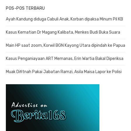
POS-POS TERBARU
Ayah Kandung diduga Cabuli Anak, Korban dipaksa Minum Pil KB
Kasus Kematian Dr Magang Kalibata, Menkes Budi Buka Suara
Main HP saat zoom, Korwil BGN Kayong Utara dipindah ke Papua
Kasus Penganiayaan ART Memanas, Erin Wartia Bakal Diperiksa
Muak Difitnah Pakai Jabatan Ramzi, Asila Maisa Lapor ke Polisi