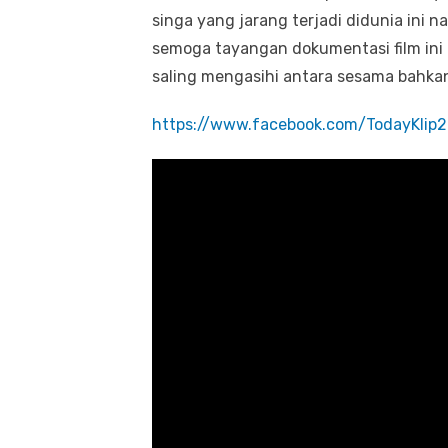
singa yang jarang terjadi didunia ini
semoga tayangan dokumentasi film ini 
saling mengasihi antara sesama bahka
https://www.facebook.com/TodayKlip