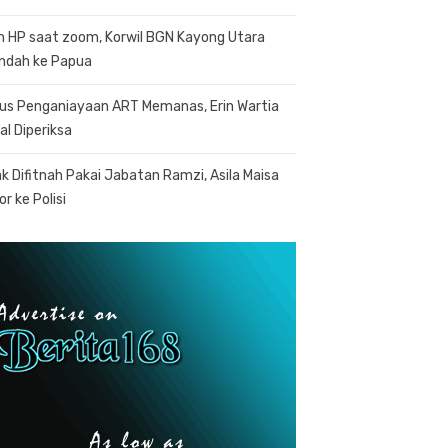
n HP saat zoom, Korwil BGN Kayong Utara
indah ke Papua
us Penganiayaan ART Memanas, Erin Wartia
al Diperiksa
k Difitnah Pakai Jabatan Ramzi, Asila Maisa
r ke Polisi