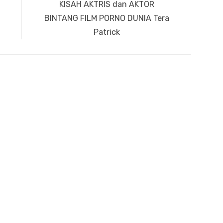
Next
KISAH AKTRIS dan AKTOR
post:
BINTANG FILM PORNO DUNIA Tera
Patrick