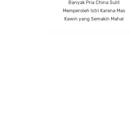
Previous
Banyak Pria China Sulit
pos
post:
Memperoleh Istri Karena Mas
Kawin yang Semakin Mahal