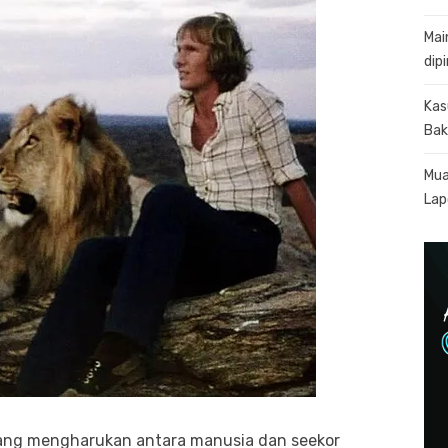
Mai
dip
Kas
Bak
Mua
Lapo
 yang mengharukan antara manusia dan seekor